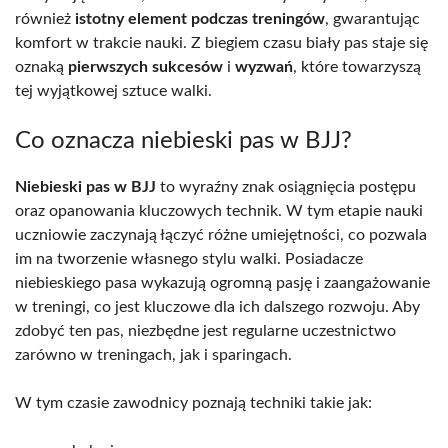
również
istotny element podczas treningów
, gwarantując
komfort w trakcie nauki. Z biegiem czasu biały pas staje się
oznaką
pierwszych sukcesów
i
wyzwań
, które towarzyszą
tej wyjątkowej sztuce walki.
Co oznacza niebieski pas w BJJ?
Niebieski pas w BJJ
to wyraźny znak osiągnięcia postępu
oraz opanowania kluczowych technik. W tym etapie nauki
uczniowie zaczynają łączyć różne umiejętności, co pozwala
im na tworzenie własnego stylu walki. Posiadacze
niebieskiego pasa wykazują ogromną pasję i zaangażowanie
w treningi, co jest kluczowe dla ich dalszego rozwoju. Aby
zdobyć ten pas, niezbędne jest regularne uczestnictwo
zarówno w treningach, jak i sparingach.
W tym czasie zawodnicy poznają techniki takie jak: