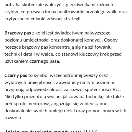
potrafią skutecznie walczyć z przeciwnikami różnych
stylów, co pozwala im na analizowanie przebiegu walki oraz
krytyczne ocenianie własnej strategii.
Brązowy pas
z kolei jest świadectwem najwyższego
poziomu umiejętności oraz doskonałej kondycji. Osoby
noszące brązowy pas koncentrują się na szlifowaniu
technik i detali w walce, co stanowi kluczowy krok przed
uzyskaniem
czarnego pasa
.
Czarny pas
to symbol wszechstronnej wiedzy oraz
wybitnych umiejętności. Zawodnicy na tym poziomie
przyjmują odpowiedzialność za rozwój społeczności BJJ.
Nie tylko prezentują wyspecjalizowaną technikę, ale także
pełnią rolę mentorów, angażując się w nieustanne
doskonalenie swoich umiejętności oraz pomoc innym w ich
rozwoju.