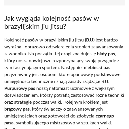
Jak wygląda kolejność pasów w
brazylijskim jiu jitsu?
Kolejność pasów w brazylijskim jiu jitsu
(BJJ)
jest bardzo
wyraźna i obrazowo odzwierciedla stopień zaawansowania
zawodnika. Na początku tej drogi znajduje się
biały pas
,
który noszą nowicjusze rozpoczynający swoją przygodę z
tym fascynującym sportem. Następnie,
niebieski pas
przyznawany jest osobom, które opanowały podstawowe
umiejętności techniczne i znają zasady rządzące BJJ.
Purpurowy pas
noszą natomiast uczniowie z większym
doświadczeniem, którzy potrafią zastosować różne techniki
oraz strategie podczas walki. Kolejnym krokiem jest
brązowy pas
, który świadczy o zaawansowanych
umiejętnościach oraz gotowości do zdobycia
czarnego
pasa
, symbolizującego mistrzostwo w sztukach walki.