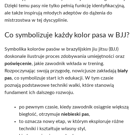
Dzięki temu pasy nie tylko pełnią funkcję identyfikacyjną,
ale także inspirują młodych adeptów do dążenia do
mistrzostwa w tej dyscyplinie.
Co symbolizuje każdy kolor pasa w BJJ?
Symbolika kolorów pasów w brazylijskim jiu jitsu (BJJ)
doskonale ilustruje proces zdobywania umiejętności oraz
poświęcenie
, jakie zawodnik wkłada w trening.
Rozpoczynając swoją przygodę, nowicjusze zakładają
biały
pas
, co symbolizuje start ich edukacji. W tym czasie
poznają podstawowe techniki walki, które stanowią
fundament ich dalszego rozwoju.
po pewnym czasie, kiedy zawodnik osiągnie większą
biegłość, otrzymuje
niebieski pas
,
to oznacza nowy etap, w którym eksploruje różne
techniki i kształtuje własny styl,