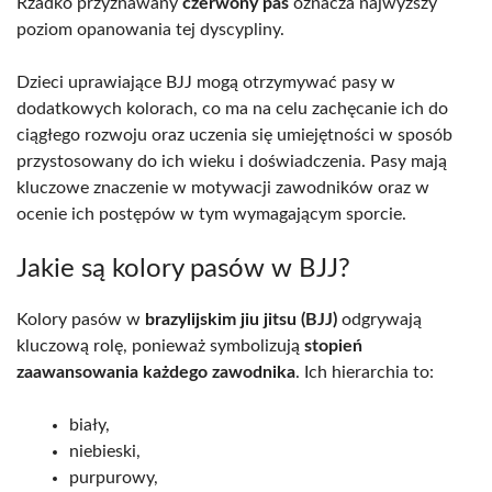
Rzadko przyznawany
czerwony pas
oznacza najwyższy
poziom opanowania tej dyscypliny.
Dzieci uprawiające BJJ mogą otrzymywać pasy w
dodatkowych kolorach, co ma na celu zachęcanie ich do
ciągłego rozwoju oraz uczenia się umiejętności w sposób
przystosowany do ich wieku i doświadczenia. Pasy mają
kluczowe znaczenie w motywacji zawodników oraz w
ocenie ich postępów w tym wymagającym sporcie.
Jakie są kolory pasów w BJJ?
Kolory pasów w
brazylijskim jiu jitsu (BJJ)
odgrywają
kluczową rolę, ponieważ symbolizują
stopień
zaawansowania każdego zawodnika
. Ich hierarchia to:
biały,
niebieski,
purpurowy,