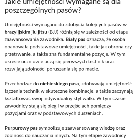
Jakie umiejętności wymagane są dla
poszczególnych pasów?
Umiejętności wymagane do zdobycia kolejnych pasów w
brazylijskim jiu jitsu
(BJJ) różnią się w zależności od etapu
zaawansowania zawodnika.
Biały pas
oznacza, że osoba
opanowała podstawowe umiejętności, takie jak obrona czy
przetrwanie, a także zna fundamentalne pozycje. W tym
okresie uczniowie uczą się pierwszych technik oraz
rozwijają zdolności poruszania się po macie.
Przechodząc do
niebieskiego pasa
, zdobywają umiejętność
łączenia technik w skuteczne kombinacje, a także zaczynają
kształtować swój indywidualny styl walki. W tym czasie
zawodnicy stają się biegli w przejściach pomiędzy
pozycjami oraz w podstawowych duszeniach.
Purpurowy pas
symbolizuje zaawansowaną wiedzę oraz
zdolność do nauczania innych. Na tym etapie zawodnicy