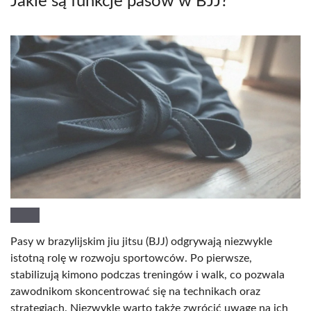
Jakie są funkcje pasów w BJJ?
Pasy w brazylijskim jiu jitsu (BJJ) odgrywają niezwykle
istotną rolę w rozwoju sportowców. Po pierwsze,
stabilizują kimono podczas treningów i walk, co pozwala
zawodnikom skoncentrować się na technikach oraz
strategiach. Niezwykle warto także zwrócić uwagę na ich