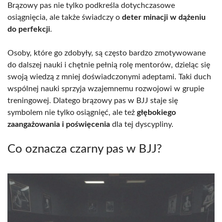
Brązowy pas nie tylko podkreśla dotychczasowe
osiągnięcia, ale także świadczy o
deter minacji w dążeniu
do perfekcji
.
Osoby, które go zdobyły, są często bardzo zmotywowane
do dalszej nauki i chętnie pełnią rolę mentorów, dzieląc się
swoją wiedzą z mniej doświadczonymi adeptami. Taki duch
wspólnej nauki sprzyja wzajemnemu rozwojowi w grupie
treningowej. Dlatego brązowy pas w BJJ staje się
symbolem nie tylko osiągnięć, ale też
głębokiego
zaangażowania i poświęcenia
dla tej dyscypliny.
Co oznacza czarny pas w BJJ?