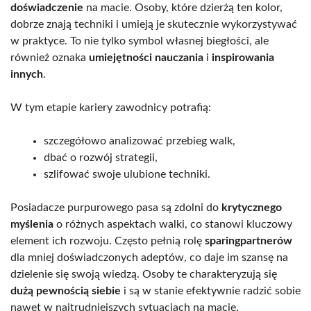
doświadczenie
na macie. Osoby, które dzierżą ten kolor,
dobrze znają techniki i umieją je skutecznie wykorzystywać
w praktyce. To nie tylko symbol własnej biegłości, ale
również oznaka
umiejętności nauczania
i
inspirowania
innych
.
W tym etapie kariery zawodnicy potrafią:
szczegółowo analizować przebieg walk,
dbać o rozwój strategii,
szlifować swoje ulubione techniki.
Posiadacze purpurowego pasa są zdolni do
krytycznego
myślenia
o różnych aspektach walki, co stanowi kluczowy
element ich rozwoju. Często pełnią rolę
sparingpartnerów
dla mniej doświadczonych adeptów, co daje im szansę na
dzielenie się swoją wiedzą. Osoby te charakteryzują się
dużą pewnością siebie
i są w stanie efektywnie radzić sobie
nawet w najtrudniejszych sytuacjach na macie.