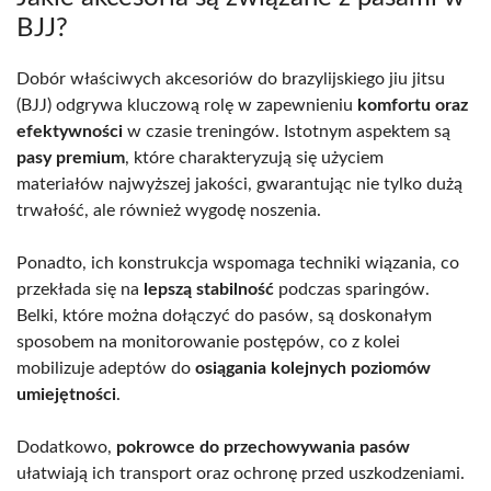
BJJ?
Dobór właściwych akcesoriów do brazylijskiego jiu jitsu
(BJJ) odgrywa kluczową rolę w zapewnieniu
komfortu oraz
efektywności
w czasie treningów. Istotnym aspektem są
pasy premium
, które charakteryzują się użyciem
materiałów najwyższej jakości, gwarantując nie tylko dużą
trwałość, ale również wygodę noszenia.
Ponadto, ich konstrukcja wspomaga techniki wiązania, co
przekłada się na
lepszą stabilność
podczas sparingów.
Belki, które można dołączyć do pasów, są doskonałym
sposobem na monitorowanie postępów, co z kolei
mobilizuje adeptów do
osiągania kolejnych poziomów
umiejętności
.
Dodatkowo,
pokrowce do przechowywania pasów
ułatwiają ich transport oraz ochronę przed uszkodzeniami.