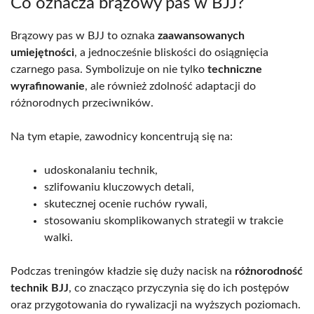
Co oznacza brązowy pas w BJJ?
Brązowy pas w BJJ to oznaka
zaawansowanych
umiejętności
, a jednocześnie bliskości do osiągnięcia
czarnego pasa. Symbolizuje on nie tylko
techniczne
wyrafinowanie
, ale również zdolność adaptacji do
różnorodnych przeciwników.
Na tym etapie, zawodnicy koncentrują się na:
udoskonalaniu technik,
szlifowaniu kluczowych detali,
skutecznej ocenie ruchów rywali,
stosowaniu skomplikowanych strategii w trakcie
walki.
Podczas treningów kładzie się duży nacisk na
różnorodność
technik BJJ
, co znacząco przyczynia się do ich postępów
oraz przygotowania do rywalizacji na wyższych poziomach.