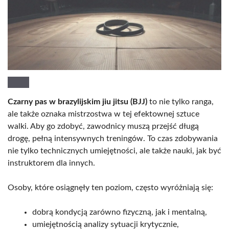
Czarny pas w brazylijskim jiu jitsu (BJJ)
to nie tylko ranga,
ale także oznaka mistrzostwa w tej efektownej sztuce
walki. Aby go zdobyć, zawodnicy muszą przejść długą
drogę, pełną intensywnych treningów. To czas zdobywania
nie tylko technicznych umiejętności, ale także nauki, jak być
instruktorem dla innych.
Osoby, które osiągnęły ten poziom, często wyróżniają się:
dobrą kondycją zarówno fizyczną, jak i mentalną,
umiejętnością analizy sytuacji krytycznie,