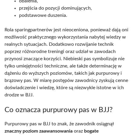
obalenia,
przejścia do pozycji dominujących,
podstawowe duszenia.
Rola sparingpartnerów jest nieoceniona, ponieważ dają oni
możliwość praktycznego wykorzystania nabytej wiedzy w
realnych sytuacjach. Dodatkowo rozwijanie technik
poprzez różnorodne treningi oraz udział w zawodach
przynosi znaczące korzyści. Niebieski pas symbolizuje nie
tylko umiejętności techniczne, ale także determinację w
dążeniu do wyższych poziomów, takich jak purpurowy i
brązowy pas. W miarę postępów zawodnicy zyskują cenne
doświadczenie i wiedzę, które są niezwykle istotne w ich
drodze w BJJ.
Co oznacza purpurowy pas w BJJ?
Purpurowy pas w BJJ to znak, że zawodnik osiągnął
znaczny poziom zaawansowania
oraz
bogate