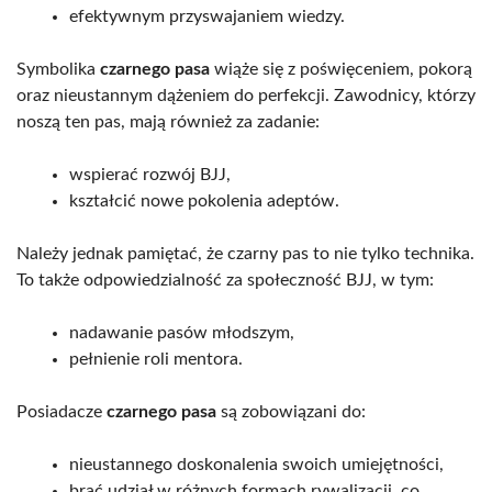
efektywnym przyswajaniem wiedzy.
Symbolika
czarnego pasa
wiąże się z poświęceniem, pokorą
oraz nieustannym dążeniem do perfekcji. Zawodnicy, którzy
noszą ten pas, mają również za zadanie:
wspierać rozwój BJJ,
kształcić nowe pokolenia adeptów.
Należy jednak pamiętać, że czarny pas to nie tylko technika.
To także odpowiedzialność za społeczność BJJ, w tym:
nadawanie pasów młodszym,
pełnienie roli mentora.
Posiadacze
czarnego pasa
są zobowiązani do:
nieustannego doskonalenia swoich umiejętności,
brać udział w różnych formach rywalizacji, co