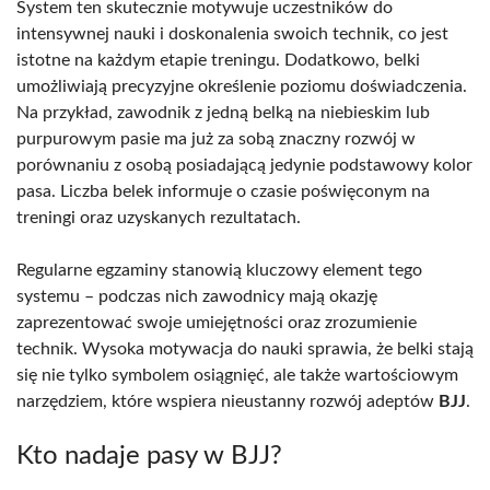
System ten skutecznie motywuje uczestników do
intensywnej nauki i doskonalenia swoich technik, co jest
istotne na każdym etapie treningu. Dodatkowo, belki
umożliwiają precyzyjne określenie poziomu doświadczenia.
Na przykład, zawodnik z jedną belką na niebieskim lub
purpurowym pasie ma już za sobą znaczny rozwój w
porównaniu z osobą posiadającą jedynie podstawowy kolor
pasa. Liczba belek informuje o czasie poświęconym na
treningi oraz uzyskanych rezultatach.
Regularne egzaminy stanowią kluczowy element tego
systemu – podczas nich zawodnicy mają okazję
zaprezentować swoje umiejętności oraz zrozumienie
technik. Wysoka motywacja do nauki sprawia, że belki stają
się nie tylko symbolem osiągnięć, ale także wartościowym
narzędziem, które wspiera nieustanny rozwój adeptów
BJJ
.
Kto nadaje pasy w BJJ?