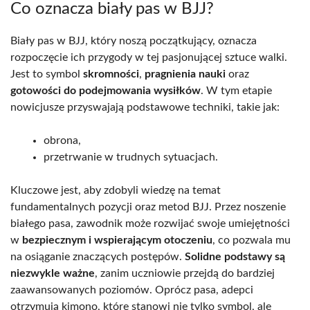
Co oznacza biały pas w BJJ?
Biały pas w BJJ, który noszą początkujący, oznacza
rozpoczęcie ich przygody w tej pasjonującej sztuce walki.
Jest to symbol
skromności
,
pragnienia nauki
oraz
gotowości do podejmowania wysiłków
. W tym etapie
nowicjusze przyswajają podstawowe techniki, takie jak:
obrona,
przetrwanie w trudnych sytuacjach.
Kluczowe jest, aby zdobyli wiedzę na temat
fundamentalnych pozycji oraz metod BJJ. Przez noszenie
białego pasa, zawodnik może rozwijać swoje umiejętności
w
bezpiecznym i wspierającym otoczeniu
, co pozwala mu
na osiąganie znaczących postępów.
Solidne podstawy są
niezwykle ważne
, zanim uczniowie przejdą do bardziej
zaawansowanych poziomów. Oprócz pasa, adepci
otrzymują kimono, które stanowi nie tylko symbol, ale