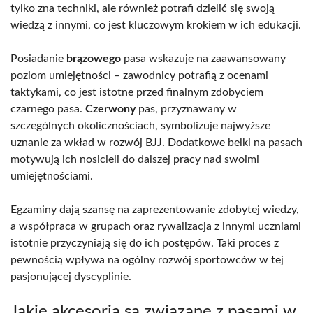
tylko zna techniki, ale również potrafi dzielić się swoją
wiedzą z innymi, co jest kluczowym krokiem w ich edukacji.
Posiadanie
brązowego
pasa wskazuje na zaawansowany
poziom umiejętności – zawodnicy potrafią z ocenami
taktykami, co jest istotne przed finalnym zdobyciem
czarnego pasa.
Czerwony
pas, przyznawany w
szczególnych okolicznościach, symbolizuje najwyższe
uznanie za wkład w rozwój BJJ. Dodatkowe belki na pasach
motywują ich nosicieli do dalszej pracy nad swoimi
umiejętnościami.
Egzaminy dają szansę na zaprezentowanie zdobytej wiedzy,
a współpraca w grupach oraz rywalizacja z innymi uczniami
istotnie przyczyniają się do ich postępów. Taki proces z
pewnością wpływa na ogólny rozwój sportowców w tej
pasjonującej dyscyplinie.
Jakie akcesoria są związane z pasami w