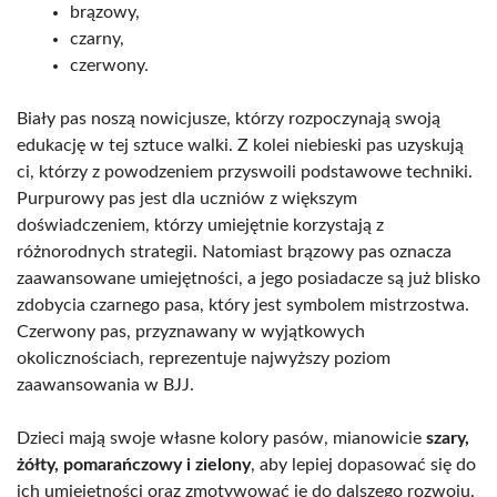
brązowy,
czarny,
czerwony.
Biały pas noszą nowicjusze, którzy rozpoczynają swoją
edukację w tej sztuce walki. Z kolei niebieski pas uzyskują
ci, którzy z powodzeniem przyswoili podstawowe techniki.
Purpurowy pas jest dla uczniów z większym
doświadczeniem, którzy umiejętnie korzystają z
różnorodnych strategii. Natomiast brązowy pas oznacza
zaawansowane umiejętności, a jego posiadacze są już blisko
zdobycia czarnego pasa, który jest symbolem mistrzostwa.
Czerwony pas, przyznawany w wyjątkowych
okolicznościach, reprezentuje najwyższy poziom
zaawansowania w BJJ.
Dzieci mają swoje własne kolory pasów, mianowicie
szary,
żółty, pomarańczowy i zielony
, aby lepiej dopasować się do
ich umiejętności oraz zmotywować je do dalszego rozwoju.