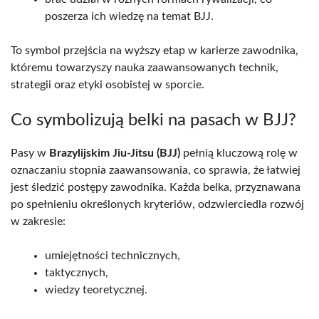
poszerza ich wiedzę na temat BJJ.
To symbol przejścia na wyższy etap w karierze zawodnika,
któremu towarzyszy nauka zaawansowanych technik,
strategii oraz etyki osobistej w sporcie.
Co symbolizują belki na pasach w BJJ?
Pasy w
Brazylijskim Jiu-Jitsu (BJJ)
pełnią kluczową rolę w
oznaczaniu stopnia zaawansowania, co sprawia, że łatwiej
jest śledzić postępy zawodnika. Każda belka, przyznawana
po spełnieniu określonych kryteriów, odzwierciedla rozwój
w zakresie:
umiejętności technicznych,
taktycznych,
wiedzy teoretycznej.