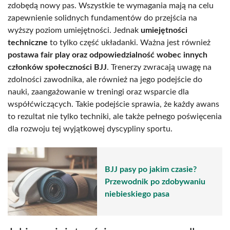
zdobędą nowy pas. Wszystkie te wymagania mają na celu
zapewnienie solidnych fundamentów do przejścia na
wyższy poziom umiejętności. Jednak
umiejętności
techniczne
to tylko część układanki. Ważna jest również
postawa fair play oraz odpowiedzialność wobec innych
członków społeczności BJJ
. Trenerzy zwracają uwagę na
zdolności zawodnika, ale również na jego podejście do
nauki, zaangażowanie w treningi oraz wsparcie dla
współćwiczących. Takie podejście sprawia, że każdy awans
to rezultat nie tylko techniki, ale także pełnego poświęcenia
dla rozwoju tej wyjątkowej dyscypliny sportu.
BJJ pasy po jakim czasie?
Przewodnik po zdobywaniu
niebieskiego pasa