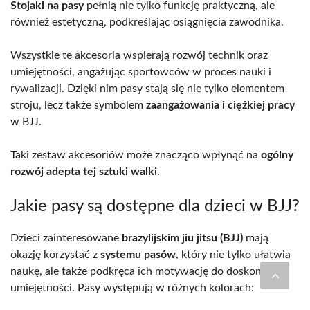
Stojaki na pasy
pełnią nie tylko funkcję praktyczną, ale
również estetyczną, podkreślając osiągnięcia zawodnika.
Wszystkie te akcesoria wspierają rozwój technik oraz
umiejętności, angażując sportowców w proces nauki i
rywalizacji. Dzięki nim pasy stają się nie tylko elementem
stroju, lecz także symbolem
zaangażowania i ciężkiej pracy
w BJJ.
Taki zestaw akcesoriów może znacząco wpłynąć na
ogólny
rozwój adepta tej sztuki walki
.
Jakie pasy są dostępne dla dzieci w BJJ?
Dzieci zainteresowane
brazylijskim jiu jitsu (BJJ)
mają
okazję korzystać z
systemu pasów
, który nie tylko ułatwia
naukę, ale także podkręca ich motywację do doskonalenia
umiejętności. Pasy występują w różnych kolorach: