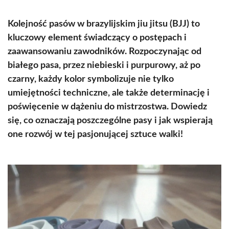
Kolejność pasów w brazylijskim jiu jitsu (BJJ) to
kluczowy element świadczący o postępach i
zaawansowaniu zawodników. Rozpoczynając od
białego pasa, przez niebieski i purpurowy, aż po
czarny, każdy kolor symbolizuje nie tylko
umiejętności techniczne, ale także determinację i
poświęcenie w dążeniu do mistrzostwa. Dowiedz
się, co oznaczają poszczególne pasy i jak wspierają
one rozwój w tej pasjonującej sztuce walki!