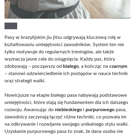
Pasy w brazylijskim jiu jitsu odgrywają kluczową rolę w
kształtowaniu umiejętności zawodników. System ten nie
tylko motywuje do regularnych treningów, ale także
wyznacza jasne cele do osiągnięcia. Każdy pas, który
zdobywają – począwszy od
białego
, a kończąc na
czarnym
– stanowi odzwierciedlenie ich postępów w nauce technik
oraz strategii walki.
Nowicjusze na etapie białego pasa nabywają podstawowe
umiejętności, które stają się fundamentem dla ich dalszego
rozwoju. Awansując do
niebieskiego
i
purpurowego
pasa,
zawodnicy zaczynają łączyć różne techniki, co pozwala im
na odkrywanie i rozwijanie swojego unikalnego stylu walki.
Uzyskanie purpurowego pasa to znak, że dana osoba nie