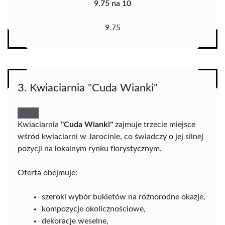
9.75 na 10
9.75
3. Kwiaciarnia "Cuda Wianki"
Kwiaciarnia
"Cuda Wianki"
zajmuje trzecie miejsce
wśród kwiaciarni w Jarocinie, co świadczy o jej silnej
pozycji na lokalnym rynku florystycznym.
Oferta obejmuje:
szeroki wybór bukietów na różnorodne okazje,
kompozycje okolicznościowe,
dekoracje weselne,