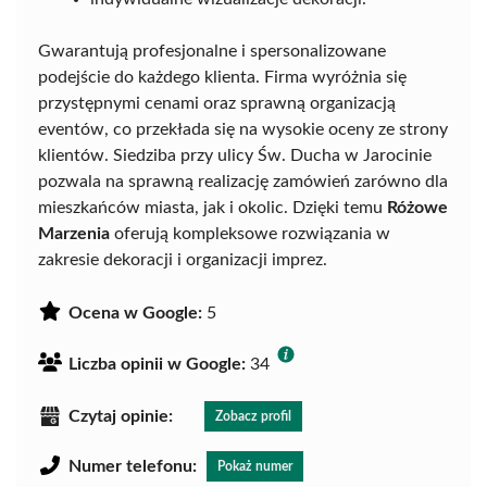
Gwarantują profesjonalne i spersonalizowane
podejście do każdego klienta. Firma wyróżnia się
przystępnymi cenami oraz sprawną organizacją
eventów, co przekłada się na wysokie oceny ze strony
klientów. Siedziba przy ulicy Św. Ducha w Jarocinie
pozwala na sprawną realizację zamówień zarówno dla
mieszkańców miasta, jak i okolic. Dzięki temu
Różowe
Marzenia
oferują kompleksowe rozwiązania w
zakresie dekoracji i organizacji imprez.
Ocena w Google:
5
Liczba opinii w Google:
34
Czytaj opinie:
Zobacz profil
Numer telefonu:
Pokaż numer