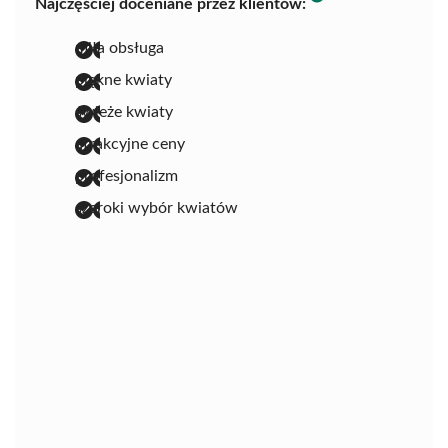
Najczęściej doceniane przez klientów:
miła obsługa
piękne kwiaty
świeże kwiaty
atrakcyjne ceny
profesjonalizm
szeroki wybór kwiatów