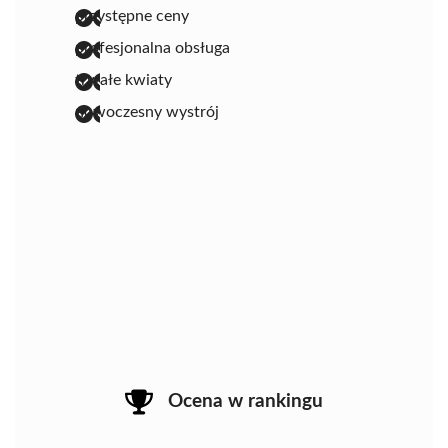
przystępne ceny
profesjonalna obsługa
trwałe kwiaty
nowoczesny wystrój
Ocena w rankingu