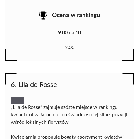
Ocena w rankingu
9.00 na 10
9.00
6. Lila de Rosse
„Lila de Rosse” zajmuje szóste miejsce w rankingu
kwiaciarni w Jarocinie, co świadczy o jej silnej pozycji
wśród lokalnych florystów.
Kwiaciarnia proponuje bogaty asortyment kwiatów i