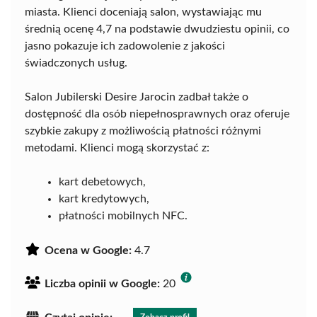
miasta. Klienci doceniają salon, wystawiając mu
średnią ocenę 4,7 na podstawie dwudziestu opinii, co
jasno pokazuje ich zadowolenie z jakości
świadczonych usług.
Salon Jubilerski Desire Jarocin zadbał także o
dostępność dla osób niepełnosprawnych oraz oferuje
szybkie zakupy z możliwością płatności różnymi
metodami. Klienci mogą skorzystać z:
kart debetowych,
kart kredytowych,
płatności mobilnych NFC.
Ocena w Google:
4.7
Liczba opinii w Google:
20