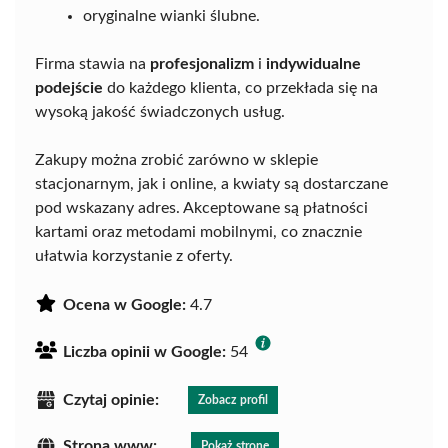
oryginalne wianki ślubne.
Firma stawia na
profesjonalizm
i
indywidualne
podejście
do każdego klienta, co przekłada się na
wysoką jakość świadczonych usług.
Zakupy można zrobić zarówno w sklepie
stacjonarnym, jak i online, a kwiaty są dostarczane
pod wskazany adres. Akceptowane są płatności
kartami oraz metodami mobilnymi, co znacznie
ułatwia korzystanie z oferty.
Ocena w Google:
4.7
Liczba opinii w Google:
54
Czytaj opinie:
Zobacz profil
Strona www:
Pokaż stronę