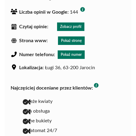
Liczba opinii w Google:
144
Czytaj opinie:
Zobacz profil
Strona www:
Pokaż stronę
Numer telefonu:
Pokaż numer
Lokalizacja:
Ługi 36, 63-200 Jarocin
Najczęściej doceniane przez klientów:
świeże kwiaty
miła obsługa
ładne bukiety
kwiatomat 24/7