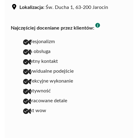
Lokalizacja:
Św. Ducha 1, 63-200 Jarocin
Najczęściej doceniane przez klientów:
profesjonalizm
miła obsługa
świetny kontakt
indywidualne podejście
perfekcyjne wykonanie
kreatywność
dopracowane detale
efekt wow