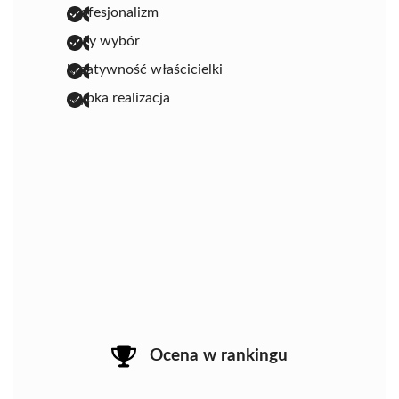
profesjonalizm
duży wybór
kreatywność właścicielki
szybka realizacja
Ocena w rankingu