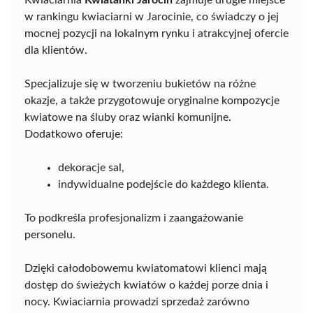
Kwiaciarnia
Kwiatanki Jarocin
zajmuje drugie miejsce
w rankingu kwiaciarni w Jarocinie, co świadczy o jej
mocnej pozycji na lokalnym rynku i atrakcyjnej ofercie
dla klientów.
Specjalizuje się w tworzeniu bukietów na różne
okazje, a także przygotowuje oryginalne kompozycje
kwiatowe na śluby oraz wianki komunijne.
Dodatkowo oferuje:
dekoracje sal,
indywidualne podejście do każdego klienta.
To podkreśla profesjonalizm i zaangażowanie
personelu.
Dzięki całodobowemu kwiatomatowi klienci mają
dostęp do świeżych kwiatów o każdej porze dnia i
nocy. Kwiaciarnia prowadzi sprzedaż zarówno