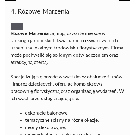
4. Różowe Marzenia
Różowe Marzenia
zajmują czwarte miejsce w
rankingu jarocińskich kwiaciarni, co świadczy o ich
uznaniu w lokalnym środowisku florystycznym. Firma
może pochwalić się solidnym doświadczeniem oraz
atrakcyjną ofertą.
Specjalizują się przede wszystkim w obsłudze ślubów
i imprez dziecięcych, oferując kompleksową
pracownię florystyczną oraz organizację wydarzeń. W
ich wachlarzu usług znajdują się:
dekoracje balonowe,
tematyczne ściany na różne okazje,
neony dekoracyjne,
indywidualne wizualizacje dekoracji.