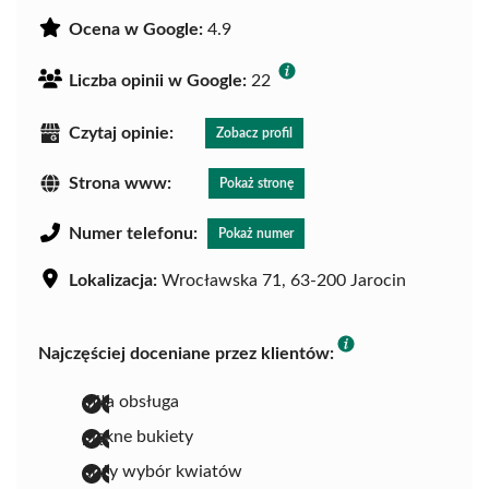
Ocena w Google:
4.9
Liczba opinii w Google:
22
Czytaj opinie:
Zobacz profil
Strona www:
Pokaż stronę
Numer telefonu:
Pokaż numer
Lokalizacja:
Wrocławska 71, 63-200 Jarocin
Najczęściej doceniane przez klientów:
miła obsługa
piękne bukiety
duży wybór kwiatów