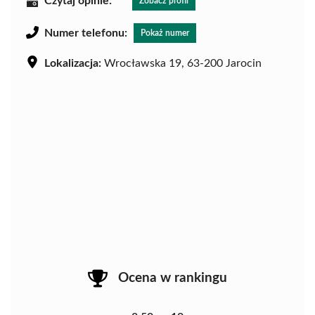
Czytaj opinie:
Zobacz profil
Numer telefonu:
Pokaż numer
Lokalizacja:
Wrocławska 19, 63-200 Jarocin
Ocena w rankingu