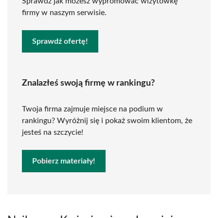
Sprawdź jak możesz wypromować wizytówkę
firmy w naszym serwisie.
Sprawdź ofertę!
Znalazłeś swoją firmę w rankingu?
Twoja firma zajmuje miejsce na podium w
rankingu? Wyróżnij się i pokaż swoim klientom, że
jesteś na szczycie!
Pobierz materiały!