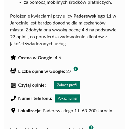
za pomocą mobilnych środków płatniczych.
Położenie kwiaciarni przy ulicy
Paderewskiego 11
w
Jarocinie jest bardzo dogodne dla mieszkańców
miasta. Zdobyła ona wysoką ocenę
4,6
na podstawie
27
opinii, co potwierdza zadowolenie klientów z
jakości świadczonych usług.
Ocena w Google:
4.6
Liczba opinii w Google:
27
Czytaj opinie:
Zobacz profil
Numer telefonu:
Pokaż numer
Lokalizacja:
Paderewskiego 11, 63-200 Jarocin