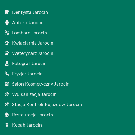
Dentysta Jarocin
Apteka Jarocin
Lombard Jarocin
Kwiaciarnia Jarocin
Weterynarz Jarocin
Fotograf Jarocin
Fryzjer Jarocin
Salon Kosmetyczny Jarocin
Wulkanizacja Jarocin
Stacja Kontroli Pojazdów Jarocin
Restauracje Jarocin
Kebab Jarocin