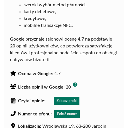
szeroki wybór metod płatności,
karty debetowe,
kredytowe,
mobilne transakcje NFC.
Google przyznaje salonowi ocenę
4,7
na podstawie
20
opinii użytkowników, co potwierdza satysfakcję
klientów i profesjonalne podejście zespołu do obsługi
nabywców biżuterii.
Ocena w Google:
4.7
Liczba opinii w Google:
20
Czytaj opinie:
Zobacz profil
Numer telefonu:
Pokaż numer
Lokalizacja:
Wrocławska 19, 63-200 Jarocin