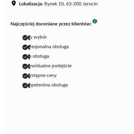
Lokalizacja:
Rynek 10, 63-200 Jarocin
Najczęściej doceniane przez klientów:
duży wybór
profesjonalna obsługa
miła obsługa
indywidualne podejście
przystępne ceny
kompetentna obsługa