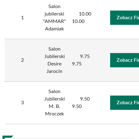
Salon
jubilerski
10.00
1
Zobacz Fi
"AMMAR"
10.00
Adamiak
Salon
Jubilerski
9.75
2
Zobacz Fi
Desire
9.75
Jarocin
Salon
Jubilerski
9.50
3
Zobacz Fi
M. B.
9.50
Mroczek