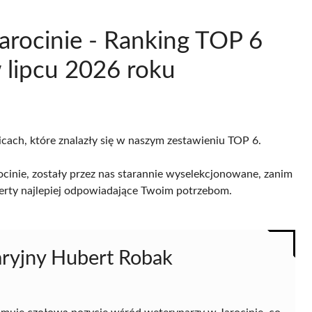
arocinie - Ranking TOP 6
 lipcu 2026 roku
licach, które znalazły się w naszym zestawieniu TOP 6.
cinie, zostały przez nas starannie wyselekcjonowane, zanim
 oferty najlepiej odpowiadające Twoim potrzebom.
aryjny Hubert Robak