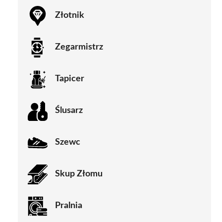
Złotnik
Zegarmistrz
Tapicer
Ślusarz
Szewc
Skup Złomu
Pralnia