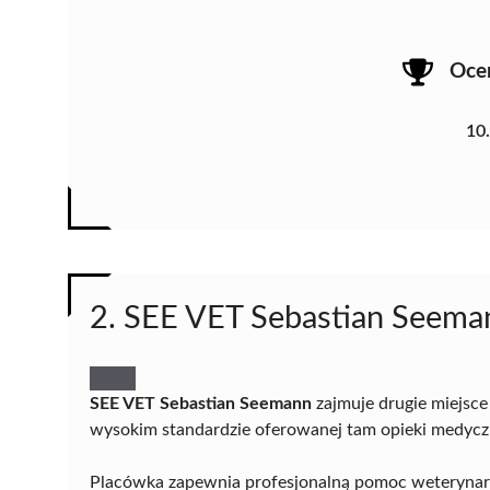
Oce
10
2. SEE VET Sebastian Seema
SEE VET Sebastian Seemann
zajmuje drugie miejsce
wysokim standardzie oferowanej tam opieki medyczn
Placówka zapewnia profesjonalną pomoc weterynary