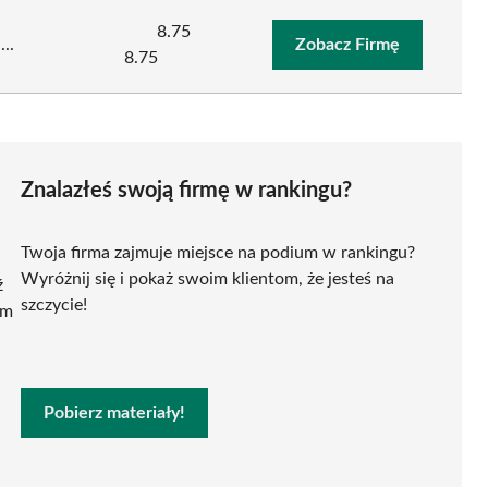
8.75
..
Zobacz Firmę
8.75
Znalazłeś swoją firmę w rankingu?
Twoja firma zajmuje miejsce na podium w rankingu?
Wyróżnij się i pokaż swoim klientom, że jesteś na
ź
szczycie!
ym
Pobierz materiały!