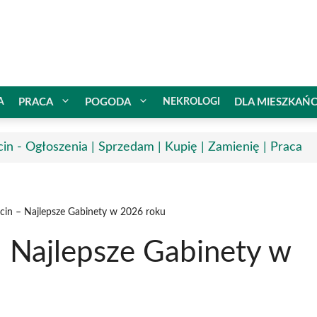
A
PRACA
POGODA
NEKROLOGI
DLA MIESZKAŃ
cin - Ogłoszenia | Sprzedam | Kupię | Zamienię | Praca
cin – Najlepsze Gabinety w 2026 roku
– Najlepsze Gabinety w