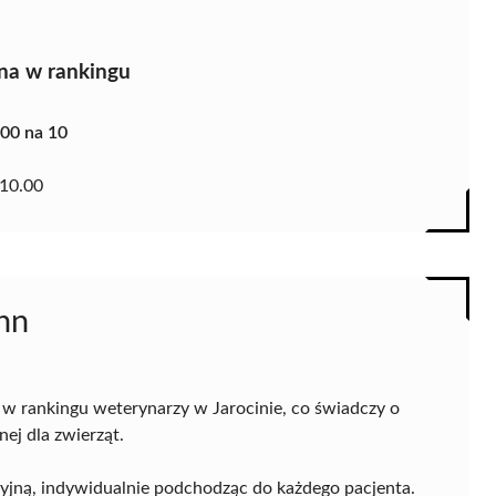
na w rankingu
.00 na 10
10.00
nn
 w rankingu weterynarzy w Jarocinie, co świadczy o
ej dla zwierząt.
jną, indywidualnie podchodząc do każdego pacjenta.