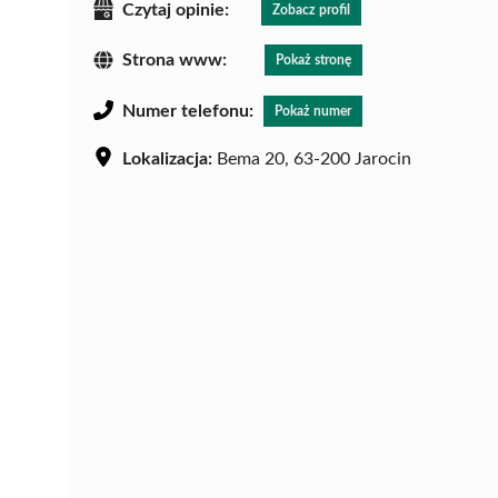
Czytaj opinie:
Zobacz profil
Strona www:
Pokaż stronę
Numer telefonu:
Pokaż numer
Lokalizacja:
Bema 20, 63-200 Jarocin