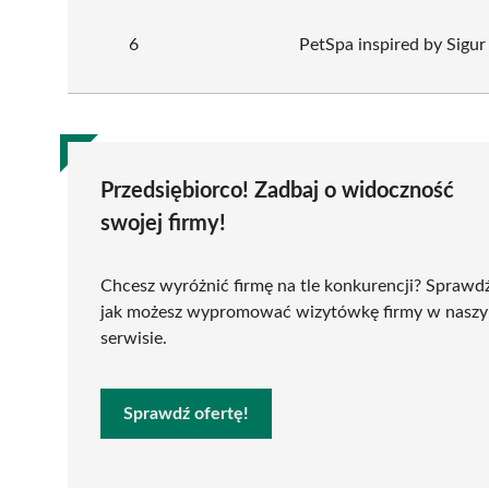
6
PetSpa inspired by Sigur .
Przedsiębiorco! Zadbaj o widoczność
swojej firmy!
Chcesz wyróżnić firmę na tle konkurencji? Sprawd
jak możesz wypromować wizytówkę firmy w nasz
serwisie.
Sprawdź ofertę!