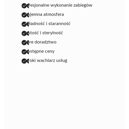
profesjonalne wykonanie zabiegów
przyjemna atmosfera
dokładność i staranność
czystość i sterylność
dobre doradztwo
przystępne ceny
szeroki wachlarz usług