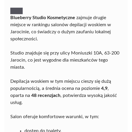
Blueberry Studio Kosmetyczne
zajmuje drugie
miejsce w rankingu salonów depilacji woskiem w
Jarocinie, co świadczy o dużym zaufaniu lokalnej
społeczności.
Studio znajduje się przy ulicy Moniuszki 10A, 63-200
Jarocin, co jest wygodne dla mieszkańców tego
miasta.
Depilacja woskiem w tym miejscu cieszy się dużą
popularnością, a średnia ocena na poziomie
4,9
,
oparta na
48 recenzjach
, potwierdza wysoką jakość
usług.
Salon oferuje komfortowe warunki, w tym:
dostęp do toalety,