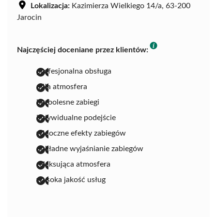
Lokalizacja:
Kazimierza Wielkiego 14/a, 63-200
Jarocin
Najczęściej doceniane przez klientów:
profesjonalna obsługa
miła atmosfera
bezbolesne zabiegi
indywidualne podejście
widoczne efekty zabiegów
dokładne wyjaśnianie zabiegów
relaksująca atmosfera
wysoka jakość usług