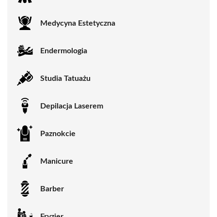
Medycyna Estetyczna
Endermologia
Studia Tatuażu
Depilacja Laserem
Paznokcie
Manicure
Barber
Fryzjer