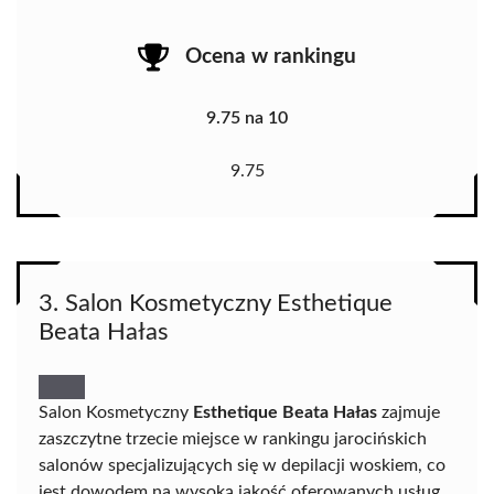
Ocena w rankingu
9.75 na 10
9.75
3. Salon Kosmetyczny Esthetique
Beata Hałas
Salon Kosmetyczny
Esthetique Beata Hałas
zajmuje
zaszczytne trzecie miejsce w rankingu jarocińskich
salonów specjalizujących się w depilacji woskiem, co
jest dowodem na wysoką jakość oferowanych usług.