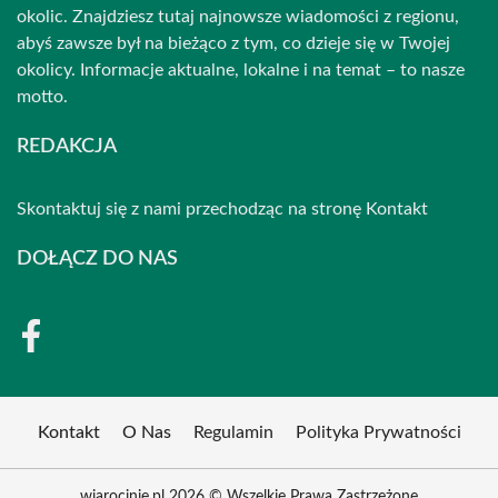
okolic. Znajdziesz tutaj najnowsze wiadomości z regionu,
abyś zawsze był na bieżąco z tym, co dzieje się w Twojej
okolicy. Informacje aktualne, lokalne i na temat – to nasze
motto.
REDAKCJA
Skontaktuj się z nami przechodząc na stronę
Kontakt
DOŁĄCZ DO NAS
Kontakt
O Nas
Regulamin
Polityka Prywatności
wjarocinie.pl 2026 © Wszelkie Prawa Zastrzeżone