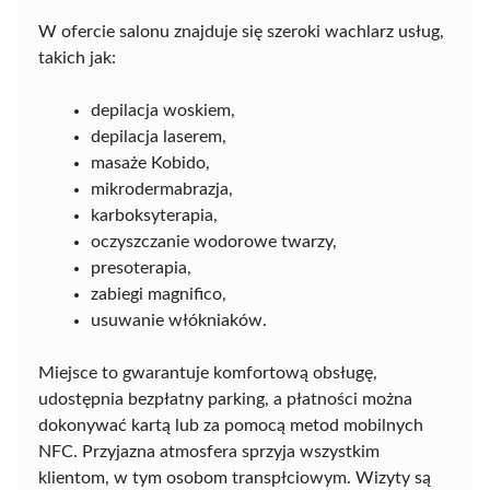
W ofercie salonu znajduje się szeroki wachlarz usług,
takich jak:
depilacja woskiem,
depilacja laserem,
masaże Kobido,
mikrodermabrazja,
karboksyterapia,
oczyszczanie wodorowe twarzy,
presoterapia,
zabiegi magnifico,
usuwanie włókniaków.
Miejsce to gwarantuje komfortową obsługę,
udostępnia bezpłatny parking, a płatności można
dokonywać kartą lub za pomocą metod mobilnych
NFC. Przyjazna atmosfera sprzyja wszystkim
klientom, w tym osobom transpłciowym. Wizyty są