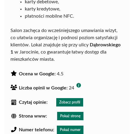
karty debetowe,
karty kredytowe,
płatności mobilne NFC.
Salon zachęca do wcześniejszego umawiania wizyt,
co ułatwia organizację i podnosi poziom satysfakcji
klientów. Lokal znajduje się przy ulicy
Dąbrowskiego
1
w Jarocinie, co gwarantuje łatwy dostęp dla
mieszkańców miasta.
Ocena w Google:
4.5
Liczba opinii w Google:
24
Czytaj opinie:
Zobacz profil
Strona www:
Pokaż stronę
Numer telefonu:
Pokaż numer