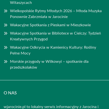
Witaszycach
Wielkopolskie Rytmy Młodych 2026 – Młoda Muzyka
Ponownie Zabrzmiała w Jarocinie
Wakacyjne Spotkania z Pieskami w Mieszkowie
Wakacyjne Spotkania w Bibliotece w Cielczy: Tydzień
Kreatywnych Przygod
Wakacyjne Odkrycia w Kamienicy Kultury: Rośliny
Pełne Mocy
Morskie przygody w Wilkowyi – spotkanie dla
przedszkolaków
O NAS
wjarocinie.pl to lokalny serwis informacyjny z Jarocina i