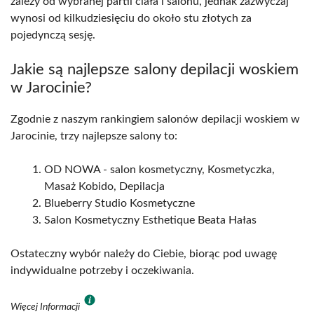
zależy od wybranej partii ciała i salonu, jednak zazwyczaj
wynosi od kilkudziesięciu do około stu złotych za
pojedynczą sesję.
Jakie są najlepsze salony depilacji woskiem
w Jarocinie?
Zgodnie z naszym rankingiem salonów depilacji woskiem w
Jarocinie, trzy najlepsze salony to:
OD NOWA - salon kosmetyczny, Kosmetyczka,
Masaż Kobido, Depilacja
Blueberry Studio Kosmetyczne
Salon Kosmetyczny Esthetique Beata Hałas
Ostateczny wybór należy do Ciebie, biorąc pod uwagę
indywidualne potrzeby i oczekiwania.
Więcej Informacji