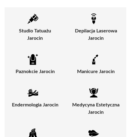
Studio Tatuażu
Depilacja Laserowa
Jarocin
Jarocin
Paznokcie Jarocin
Manicure Jarocin
Endermologia Jarocin
Medycyna Estetyczna
Jarocin