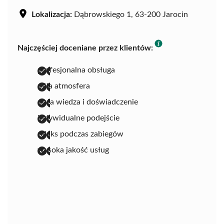
Lokalizacja:
Dąbrowskiego 1, 63-200 Jarocin
Najczęściej doceniane przez klientów:
profesjonalna obsługa
miła atmosfera
duża wiedza i doświadczenie
indywidualne podejście
relaks podczas zabiegów
wysoka jakość usług