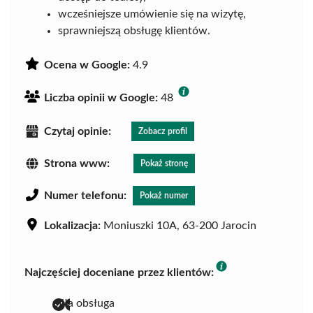
wcześniejsze umówienie się na wizytę,
sprawniejszą obsługę klientów.
Ocena w Google:
4.9
Liczba opinii w Google:
48
Czytaj opinie:
Zobacz profil
Strona www:
Pokaż stronę
Numer telefonu:
Pokaż numer
Lokalizacja:
Moniuszki 10A, 63-200 Jarocin
Najczęściej doceniane przez klientów:
miła obsługa