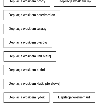
Depilacja woskiem brody
Depilacja woskiem rąk
Depilacja woskiem przedramion
Depilacja woskiem twarzy
Depilacja woskiem pleców
Depilacja woskiem linii białej
Depilacja woskiem bikini
Depilacja woskiem klatki piersiowej
Depilacja woskiem łydek
Depilacja woskiem ud