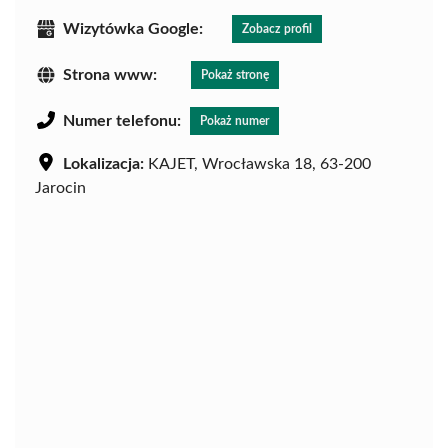
Wizytówka Google:
Zobacz profil
Strona www:
Pokaż stronę
Numer telefonu:
Pokaż numer
Lokalizacja:
KAJET, Wrocławska 18, 63-200
Jarocin