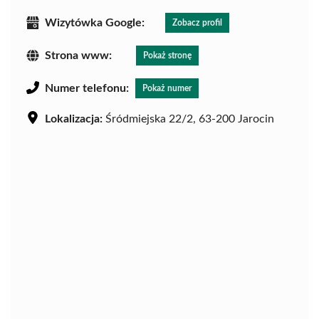
Wizytówka Google:
Zobacz profil
Strona www:
Pokaż stronę
Numer telefonu:
Pokaż numer
Lokalizacja:
Śródmiejska 22/2, 63-200 Jarocin