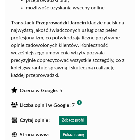
przeprowadzki biur,
możliwość uzyskania wyceny online.
Trans-Jack Przeprowadzki Jarocin
kładzie nacisk na
najwyższą jakość świadczonych usług oraz pełen
profesjonalizm, co potwierdzają liczne pozytywne
opinie zadowolonych klientów. Konieczność
wcześniejszego umówienia wizyty pozwala
precyzyjnie doprecyzować wszystkie szczegóły, co z
kolei gwarantuje sprawną i skuteczną realizację
każdej przeprowadzki.
Ocena w Google:
5
Liczba opinii w Google:
7
Czytaj opinie:
Zobacz profil
Strona www:
Pokaż stronę