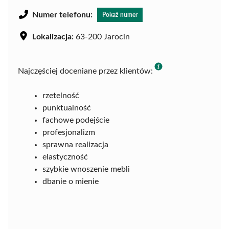
Numer telefonu:
Pokaż numer
Lokalizacja:
63-200 Jarocin
Najczęściej doceniane przez klientów:
rzetelność
punktualność
fachowe podejście
profesjonalizm
sprawna realizacja
elastyczność
szybkie wnoszenie mebli
dbanie o mienie