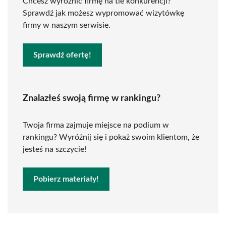
Chcesz wyróżnić firmę na tle konkurencji?
Sprawdź jak możesz wypromować wizytówkę
firmy w naszym serwisie.
Sprawdź ofertę!
Znalazłeś swoją firmę w rankingu?
Twoja firma zajmuje miejsce na podium w
rankingu? Wyróżnij się i pokaż swoim klientom, że
jesteś na szczycie!
Pobierz materiały!