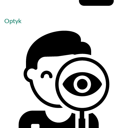
Optyk