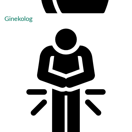
Ginekolog