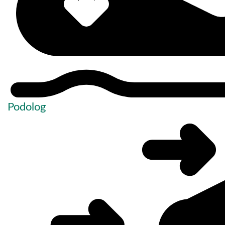
Podolog