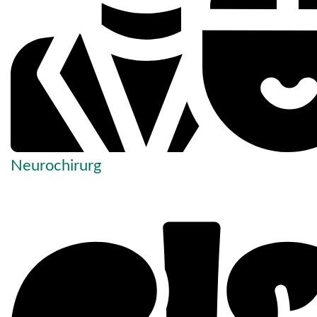
Neurochirurg