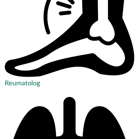
Reumatolog