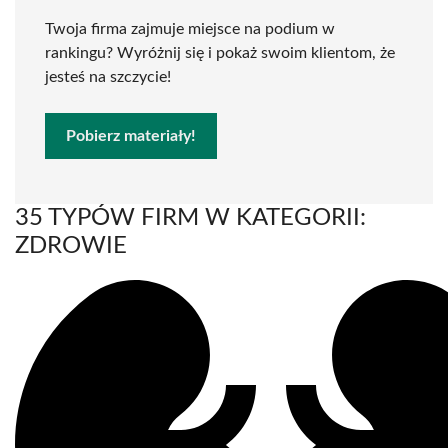
Twoja firma zajmuje miejsce na podium w
rankingu? Wyróżnij się i pokaż swoim klientom, że
jesteś na szczycie!
Pobierz materiały!
35 TYPÓW FIRM W KATEGORII:
ZDROWIE