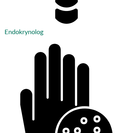
Endokrynolog