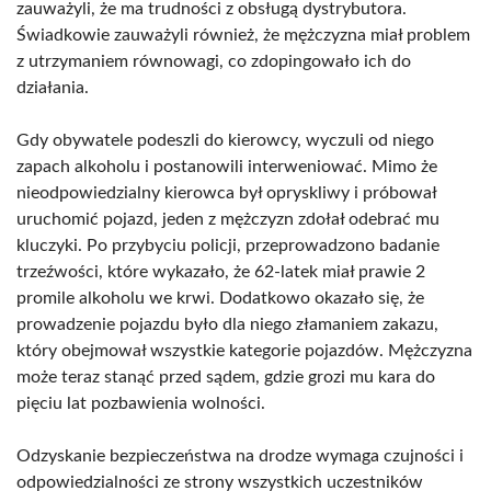
zauważyli, że ma trudności z obsługą dystrybutora.
Świadkowie zauważyli również, że mężczyzna miał problem
z utrzymaniem równowagi, co zdopingowało ich do
działania.
Gdy obywatele podeszli do kierowcy, wyczuli od niego
zapach alkoholu i postanowili interweniować. Mimo że
nieodpowiedzialny kierowca był opryskliwy i próbował
uruchomić pojazd, jeden z mężczyzn zdołał odebrać mu
kluczyki. Po przybyciu policji, przeprowadzono badanie
trzeźwości, które wykazało, że 62-latek miał prawie 2
promile alkoholu we krwi. Dodatkowo okazało się, że
prowadzenie pojazdu było dla niego złamaniem zakazu,
który obejmował wszystkie kategorie pojazdów. Mężczyzna
może teraz stanąć przed sądem, gdzie grozi mu kara do
pięciu lat pozbawienia wolności.
Odzyskanie bezpieczeństwa na drodze wymaga czujności i
odpowiedzialności ze strony wszystkich uczestników