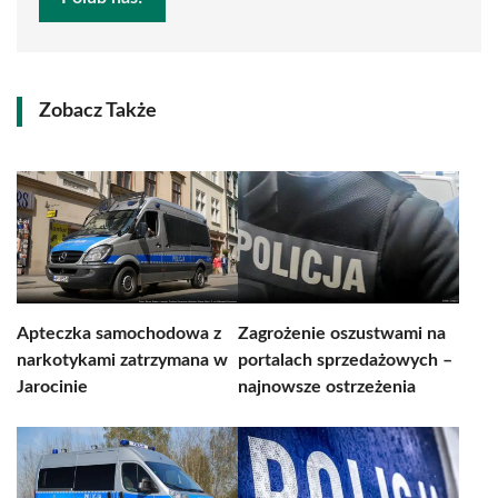
Zobacz Także
Apteczka samochodowa z
Zagrożenie oszustwami na
narkotykami zatrzymana w
portalach sprzedażowych –
Jarocinie
najnowsze ostrzeżenia