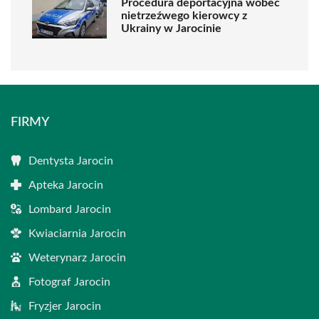
Procedura deportacyjna wobec
nietrzeźwego kierowcy z
Ukrainy w Jarocinie
FIRMY
Dentysta Jarocin
Apteka Jarocin
Lombard Jarocin
Kwiaciarnia Jarocin
Weterynarz Jarocin
Fotograf Jarocin
Fryzjer Jarocin