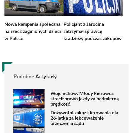
Nowa kampania społeczna
Policjant z Jarocina
na rzecz zaginionych dzieci
zatrzymał sprawcę
w Polsce
kradzieży podczas zakupów
Podobne Artykuły
Wojciechów: Młody kierowca
stracił prawo jazdy za nadmierną
prędkość
Dożywotni zakaz kierowania dla
26-latka za lekceważenie
orzeczenia sądu