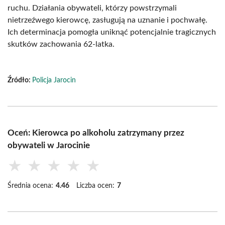
ruchu. Działania obywateli, którzy powstrzymali
nietrzeźwego kierowcę, zasługują na uznanie i pochwałę.
Ich determinacja pomogła uniknąć potencjalnie tragicznych
skutków zachowania 62-latka.
Źródło:
Policja Jarocin
Oceń: Kierowca po alkoholu zatrzymany przez
obywateli w Jarocinie
★
★
★
★
★
Średnia ocena:
4.46
Liczba ocen:
7