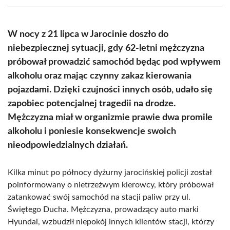
(Twitter)
W nocy z 21 lipca w Jarocinie doszło do
niebezpiecznej sytuacji, gdy 62-letni mężczyzna
próbował prowadzić samochód będąc pod wpływem
alkoholu oraz mając czynny zakaz kierowania
pojazdami. Dzięki czujności innych osób, udało się
zapobiec potencjalnej tragedii na drodze.
Mężczyzna miał w organizmie prawie dwa promile
alkoholu i poniesie konsekwencje swoich
nieodpowiedzialnych działań.
Kilka minut po północy dyżurny jarocińskiej policji został
poinformowany o nietrzeźwym kierowcy, który próbował
zatankować swój samochód na stacji paliw przy ul.
Świętego Ducha. Mężczyzna, prowadzący auto marki
Hyundai, wzbudził niepokój innych klientów stacji, którzy