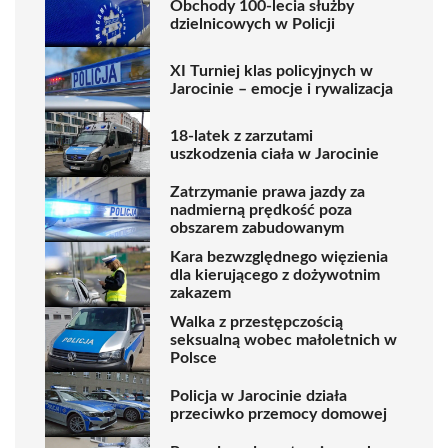
Obchody 100-lecia służby
dzielnicowych w Policji
XI Turniej klas policyjnych w
Jarocinie – emocje i rywalizacja
18-latek z zarzutami
uszkodzenia ciała w Jarocinie
Zatrzymanie prawa jazdy za
nadmierną prędkość poza
obszarem zabudowanym
Kara bezwzględnego więzienia
dla kierującego z dożywotnim
zakazem
Walka z przestępczością
seksualną wobec małoletnich w
Polsce
Policja w Jarocinie działa
przeciwko przemocy domowej