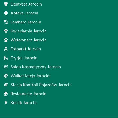
Dentysta Jarocin
Apteka Jarocin
Lombard Jarocin
Kwiaciarnia Jarocin
Weterynarz Jarocin
Fotograf Jarocin
Fryzjer Jarocin
Salon Kosmetyczny Jarocin
Wulkanizacja Jarocin
Stacja Kontroli Pojazdów Jarocin
Restauracje Jarocin
Kebab Jarocin