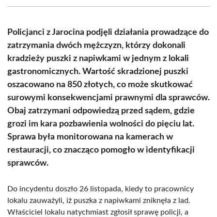
(Twitter)
Policjanci z Jarocina podjęli działania prowadzące do
zatrzymania dwóch mężczyzn, którzy dokonali
kradzieży puszki z napiwkami w jednym z lokali
gastronomicznych. Wartość skradzionej puszki
oszacowano na 850 złotych, co może skutkować
surowymi konsekwencjami prawnymi dla sprawców.
Obaj zatrzymani odpowiedzą przed sądem, gdzie
grozi im kara pozbawienia wolności do pięciu lat.
Sprawa była monitorowana na kamerach w
restauracji, co znacząco pomogło w identyfikacji
sprawców.
Do incydentu doszło 26 listopada, kiedy to pracownicy
lokalu zauważyli, iż puszka z napiwkami zniknęła z lad.
Właściciel lokalu natychmiast zgłosił sprawę policji, a