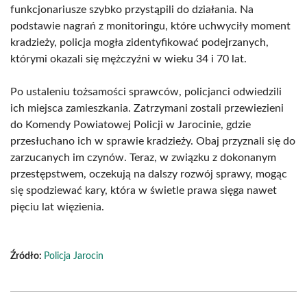
funkcjonariusze szybko przystąpili do działania. Na
podstawie nagrań z monitoringu, które uchwyciły moment
kradzieży, policja mogła zidentyfikować podejrzanych,
którymi okazali się mężczyźni w wieku 34 i 70 lat.
Po ustaleniu tożsamości sprawców, policjanci odwiedzili
ich miejsca zamieszkania. Zatrzymani zostali przewiezieni
do Komendy Powiatowej Policji w Jarocinie, gdzie
przesłuchano ich w sprawie kradzieży. Obaj przyznali się do
zarzucanych im czynów. Teraz, w związku z dokonanym
przestępstwem, oczekują na dalszy rozwój sprawy, mogąc
się spodziewać kary, która w świetle prawa sięga nawet
pięciu lat więzienia.
Źródło:
Policja Jarocin