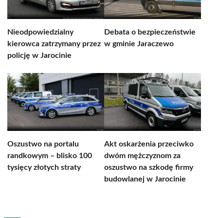
Nieodpowiedzialny
Debata o bezpieczeństwie
kierowca zatrzymany przez
w gminie Jaraczewo
policję w Jarocinie
Oszustwo na portalu
Akt oskarżenia przeciwko
randkowym – blisko 100
dwóm mężczyznom za
tysięcy złotych straty
oszustwo na szkodę firmy
budowlanej w Jarocinie