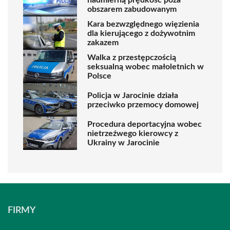
obszarem zabudowanym
Kara bezwzględnego więzienia
dla kierującego z dożywotnim
zakazem
Walka z przestępczością
seksualną wobec małoletnich w
Polsce
Policja w Jarocinie działa
przeciwko przemocy domowej
Procedura deportacyjna wobec
nietrzeźwego kierowcy z
Ukrainy w Jarocinie
FIRMY