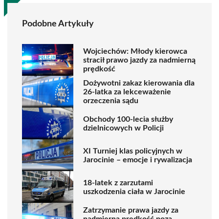
Podobne Artykuły
Wojciechów: Młody kierowca
stracił prawo jazdy za nadmierną
prędkość
Dożywotni zakaz kierowania dla
26-latka za lekceważenie
orzeczenia sądu
Obchody 100-lecia służby
dzielnicowych w Policji
XI Turniej klas policyjnych w
Jarocinie – emocje i rywalizacja
18-latek z zarzutami
uszkodzenia ciała w Jarocinie
Zatrzymanie prawa jazdy za
nadmierną prędkość poza