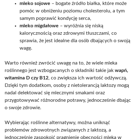
mleko sojowe
– bogate źródło białka, które może
pomóc w obniżeniu poziomu cholesterolu, a tym
samym poprawić kondycję serca,
mleko migdałowe
– wyróżnia się niską
kalorycznością oraz zdrowymi tłuszczami, co
sprawia, że jest idealne dla osób dbających o swoją
wagę.
Warto również zwrócić uwagę na to, że wiele mleka
roślinnego jest wzbogacanych o składniki takie jak
wapń,
witamina D czy B12
, co zwiększa ich wartość odżywczą.
Dzięki tym dodatkom, osoby z nietolerancją laktozy mogą
nadal delektować się mlecznymi smakami oraz
przygotowywać różnorodne potrawy, jednocześnie dbając
o swoje zdrowie.
Wybierając roślinne alternatywy, można uniknąć
problemów zdrowotnych związanych z laktozą, a
jednocześnie zaspokoić pragnienie obecności mleka w