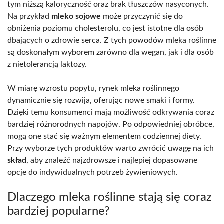
tym niższą kaloryczność oraz brak tłuszczów nasyconych.
Na przykład
mleko sojowe
może przyczynić się do
obniżenia poziomu cholesterolu, co jest istotne dla osób
dbających o zdrowie serca. Z tych powodów mleka roślinne
są doskonałym wyborem zarówno dla wegan, jak i dla osób
z nietolerancją laktozy.
W miarę wzrostu popytu, rynek mleka roślinnego
dynamicznie się rozwija, oferując nowe smaki i formy.
Dzięki temu konsumenci mają możliwość odkrywania coraz
bardziej różnorodnych napojów. Po odpowiedniej obróbce,
mogą one stać się ważnym elementem codziennej diety.
Przy wyborze tych produktów warto zwrócić uwagę na ich
skład
, aby znaleźć najzdrowsze i najlepiej dopasowane
opcje do indywidualnych potrzeb żywieniowych.
Dlaczego mleka roślinne stają się coraz
bardziej popularne?