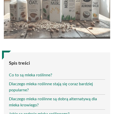
Spis treści
Co to są mleka roślinne?
Dlaczego mleka roślinne stają się coraz bardziej
popularne?
Dlaczego mleka roślinne są dobrą alternatywą dla
mleka krowiego?
Jakie są rodzaje mleka roślinnego?