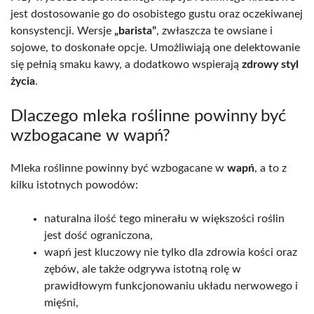
jest dostosowanie go do osobistego gustu oraz oczekiwanej
konsystencji. Wersje
„barista”
, zwłaszcza te owsiane i
sojowe, to doskonałe opcje. Umożliwiają one delektowanie
się pełnią smaku kawy, a dodatkowo wspierają
zdrowy styl
życia
.
Dlaczego mleka roślinne powinny być
wzbogacane w wapń?
Mleka roślinne powinny być wzbogacane w
wapń
, a to z
kilku istotnych powodów:
naturalna ilość tego minerału w większości roślin
jest dość ograniczona,
wapń jest kluczowy nie tylko dla zdrowia kości oraz
zębów, ale także odgrywa istotną rolę w
prawidłowym funkcjonowaniu układu nerwowego i
mięśni,