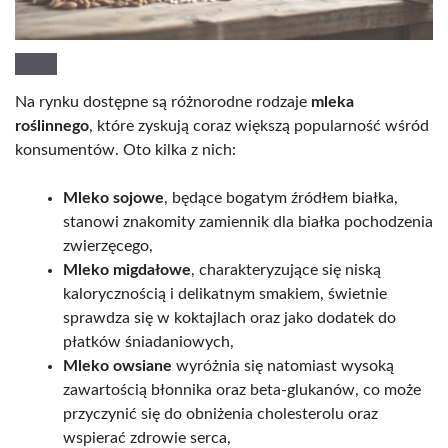
Na rynku dostępne są różnorodne rodzaje
mleka
roślinnego
, które zyskują coraz większą popularność wśród
konsumentów. Oto kilka z nich:
Mleko sojowe
, będące bogatym źródłem białka,
stanowi znakomity zamiennik dla białka pochodzenia
zwierzęcego,
Mleko migdałowe
, charakteryzujące się niską
kalorycznością i delikatnym smakiem, świetnie
sprawdza się w koktajlach oraz jako dodatek do
płatków śniadaniowych,
Mleko owsiane
wyróżnia się natomiast wysoką
zawartością błonnika oraz beta-glukanów, co może
przyczynić się do obniżenia cholesterolu oraz
wspierać zdrowie serca,