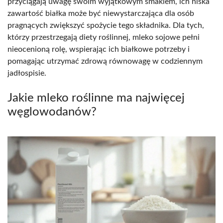
przyciągają uwagę swoim wyjątkowym smakiem, ich niska
zawartość białka może być niewystarczająca dla osób
pragnących zwiększyć spożycie tego składnika. Dla tych,
którzy przestrzegają diety roślinnej, mleko sojowe pełni
nieocenioną rolę, wspierając ich białkowe potrzeby i
pomagając utrzymać zdrową równowagę w codziennym
jadłospisie.
Jakie mleko roślinne ma najwięcej
węglowodanów?