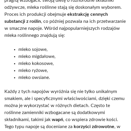
pragną wzbogacić swoją dietę o różnorodne składniki
odżywcze, mleka roślinne stają się doskonałym wyborem.
Proces ich produkcji obejmuje
ekstrakcję cennych
substancji z roślin
, co później pozwala na ich przetwarzanie
w smaczne napoje. Wśród najpopularniejszych rodzajów
mleka roślinnego znajdują się:
mleko sojowe,
mleko migdałowe,
mleko kokosowe,
mleko ryżowe,
mleko owsiane.
Każdy z tych napojów wyróżnia się nie tylko unikalnym
smakiem, ale i specyficznymi właściwościami, dzięki czemu
można je wykorzystać w różnych dietach. Często te
roślinne zamienniki wzbogacane są dodatkowymi
składnikami, takimi jak
wapń
, co wspiera zdrowie kości.
Tego typu napoje są doceniane za
korzyści zdrowotne
, w