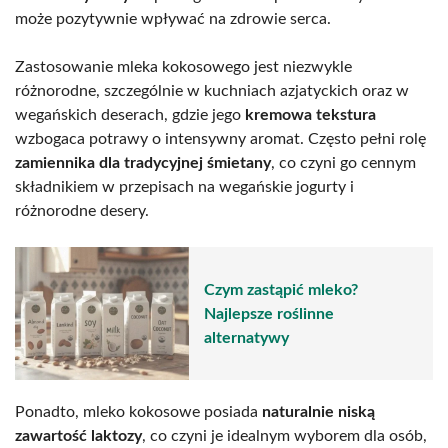
może pozytywnie wpływać na zdrowie serca.
Zastosowanie mleka kokosowego jest niezwykle
różnorodne, szczególnie w kuchniach azjatyckich oraz w
wegańskich deserach, gdzie jego
kremowa tekstura
wzbogaca potrawy o intensywny aromat. Często pełni rolę
zamiennika dla tradycyjnej śmietany
, co czyni go cennym
składnikiem w przepisach na wegańskie jogurty i
różnorodne desery.
Czym zastąpić mleko?
Najlepsze roślinne
alternatywy
Ponadto, mleko kokosowe posiada
naturalnie niską
zawartość laktozy
, co czyni je idealnym wyborem dla osób,