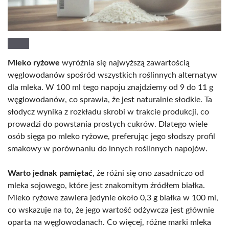
Mleko ryżowe
wyróżnia się najwyższą zawartością
węglowodanów spośród wszystkich roślinnych alternatyw
dla mleka. W 100 ml tego napoju znajdziemy od 9 do 11 g
węglowodanów, co sprawia, że jest naturalnie słodkie. Ta
słodycz wynika z rozkładu skrobi w trakcie produkcji, co
prowadzi do powstania prostych cukrów. Dlatego wiele
osób sięga po mleko ryżowe, preferując jego słodszy profil
smakowy w porównaniu do innych roślinnych napojów.
Warto jednak pamiętać
, że różni się ono zasadniczo od
mleka sojowego, które jest znakomitym źródłem białka.
Mleko ryżowe zawiera jedynie około 0,3 g białka w 100 ml,
co wskazuje na to, że jego wartość odżywcza jest głównie
oparta na węglowodanach. Co więcej, różne marki mleka