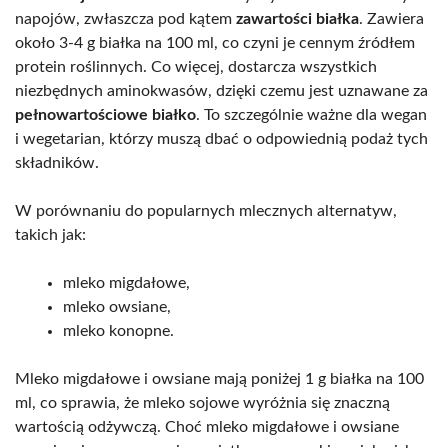
napojów, zwłaszcza pod kątem
zawartości białka
. Zawiera
około 3-4 g białka na 100 ml, co czyni je cennym źródłem
protein roślinnych. Co więcej, dostarcza wszystkich
niezbędnych aminokwasów, dzięki czemu jest uznawane za
pełnowartościowe białko
. To szczególnie ważne dla wegan
i wegetarian, którzy muszą dbać o odpowiednią podaż tych
składników.
W porównaniu do popularnych mlecznych alternatyw,
takich jak:
mleko migdałowe,
mleko owsiane,
mleko konopne.
Mleko migdałowe i owsiane mają poniżej 1 g białka na 100
ml, co sprawia, że mleko sojowe wyróżnia się znaczną
wartością odżywczą. Choć mleko migdałowe i owsiane