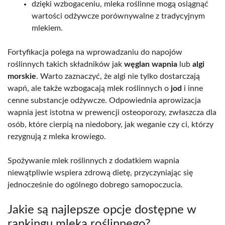
dzięki wzbogaceniu, mleka roślinne mogą osiągnąć
wartości odżywcze porównywalne z tradycyjnym
mlekiem.
Fortyfikacja polega na wprowadzaniu do napojów
roślinnych takich składników jak
węglan wapnia
lub
algi
morskie
. Warto zaznaczyć, że algi nie tylko dostarczają
wapń, ale także wzbogacają mlek roślinnych o
jod
i inne
cenne substancje odżywcze. Odpowiednia aprowizacja
wapnia jest istotna w prewencji osteoporozy, zwłaszcza dla
osób, które cierpią na niedobory, jak weganie czy ci, którzy
rezygnują z mleka krowiego.
Spożywanie mlek roślinnych z dodatkiem wapnia
niewątpliwie wspiera zdrową dietę, przyczyniając się
jednocześnie do ogólnego dobrego samopoczucia.
Jakie są najlepsze opcje dostępne w
rankingu mleka roślinnego?