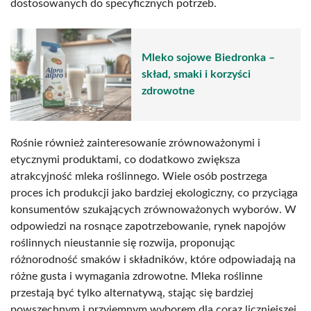
dostosowanych do specyficznych potrzeb.
Mleko sojowe Biedronka –
skład, smaki i korzyści
zdrowotne
Rośnie również zainteresowanie zrównoważonymi i
etycznymi produktami, co dodatkowo zwiększa
atrakcyjność mleka roślinnego. Wiele osób postrzega
proces ich produkcji jako bardziej ekologiczny, co przyciąga
konsumentów szukających zrównoważonych wyborów. W
odpowiedzi na rosnące zapotrzebowanie, rynek napojów
roślinnych nieustannie się rozwija, proponując
różnorodność smaków i składników, które odpowiadają na
różne gusta i wymagania zdrowotne. Mleka roślinne
przestają być tylko alternatywą, stając się bardziej
powszechnym i przyjemnym wyborem dla coraz liczniejszej