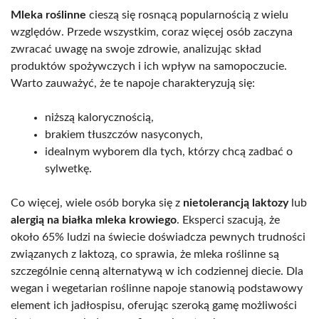
Mleka roślinne
cieszą się rosnącą popularnością z wielu
względów. Przede wszystkim, coraz więcej osób zaczyna
zwracać uwagę na swoje zdrowie, analizując skład
produktów spożywczych i ich wpływ na samopoczucie.
Warto zauważyć, że te napoje charakteryzują się:
niższą kalorycznością,
brakiem tłuszczów nasyconych,
idealnym wyborem dla tych, którzy chcą zadbać o
sylwetkę.
Co więcej, wiele osób boryka się z
nietolerancją laktozy
lub
alergią na białka mleka krowiego
. Eksperci szacują, że
około 65% ludzi na świecie doświadcza pewnych trudności
związanych z laktozą, co sprawia, że mleka roślinne są
szczególnie cenną alternatywą w ich codziennej diecie. Dla
wegan i wegetarian roślinne napoje stanowią podstawowy
element ich jadłospisu, oferując szeroką gamę możliwości