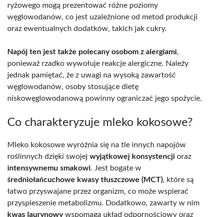
ryżowego mogą prezentować różne poziomy
węglowodanów, co jest uzależnione od metod produkcji
oraz ewentualnych dodatków, takich jak cukry.
Napój ten jest także polecany osobom z alergiami
,
ponieważ rzadko wywołuje reakcje alergiczne. Należy
jednak pamiętać, że z uwagi na wysoką zawartość
węglowodanów, osoby stosujące dietę
niskowęglowodanową powinny ograniczać jego spożycie.
Co charakteryzuje mleko kokosowe?
Mleko kokosowe wyróżnia się na tle innych napojów
roślinnych dzięki swojej
wyjątkowej konsystencji
oraz
intensywnemu smakowi
. Jest bogate w
średniołańcuchowe kwasy tłuszczowe (MCT)
, które są
łatwo przyswajane przez organizm, co może wspierać
przyspieszenie metabolizmu. Dodatkowo, zawarty w nim
kwas laurynowy
wspomaga układ odpornościowy oraz