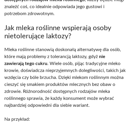
znaleźć coś, co idealnie odpowiada jego gustowi i
potrzebom zdrowotnym.
Jak mleka roślinne wspierają osoby
nietolerujące laktozy?
Mleka roślinne stanowią doskonałą alternatywę dla osób,
które mają problemy z tolerancją laktozy, gdyż
nie
zawierają tego cukru
. Wiele osób, pijąc tradycyjne mleko
krowie, doświadcza nieprzyjemnych dolegliwości, takich jak
wzdęcia czy bóle brzucha. Dzięki mlekom roślinnym można
cieszyć się smakiem produktów mlecznych bez obaw o
zdrowie. Różnorodność dostępnych rodzajów mleka
roślinnego sprawia, że każdy konsument może wybrać
najbardziej odpowiedni dla siebie wariant.
Na przykład: