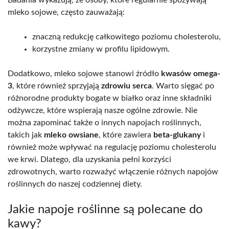
mleko sojowe, często zauważają:
znaczną redukcję całkowitego poziomu cholesterolu,
korzystne zmiany w profilu lipidowym.
Dodatkowo, mleko sojowe stanowi źródło
kwasów omega-
3
, które również sprzyjają
zdrowiu serca
. Warto sięgać po
różnorodne produkty bogate w białko oraz inne składniki
odżywcze, które wspierają nasze ogólne zdrowie. Nie
można zapominać także o innych napojach roślinnych,
takich jak
mleko owsiane
, które zawiera
beta-glukany
i
również może wpływać na regulację poziomu cholesterolu
we krwi. Dlatego, dla uzyskania pełni korzyści
zdrowotnych, warto rozważyć włączenie różnych napojów
roślinnych do naszej codziennej diety.
Jakie napoje roślinne są polecane do
kawy?