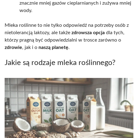
znacznie mniej gazów cieplarnianych i zużywa mniej
wody.
Mleka roślinne to nie tylko odpowiedź na potrzeby osób z
nietolerancją laktozy, ale także
zdrowsza opcja
dla tych,
którzy pragną być odpowiedzialni w trosce zarówno o
zdrowie
, jak i o
naszą planetę
.
Jakie są rodzaje mleka roślinnego?