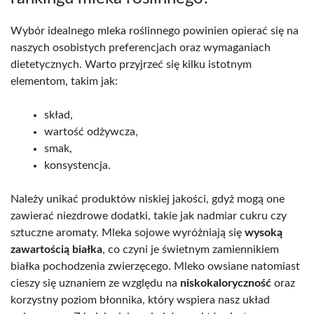
Wybór idealnego mleka roślinnego powinien opierać się na
naszych osobistych preferencjach oraz wymaganiach
dietetycznych. Warto przyjrzeć się kilku istotnym
elementom, takim jak:
skład,
wartość odżywcza,
smak,
konsystencja.
Należy unikać produktów niskiej jakości, gdyż mogą one
zawierać niezdrowe dodatki, takie jak nadmiar cukru czy
sztuczne aromaty. Mleka sojowe wyróżniają się
wysoką
zawartością białka
, co czyni je świetnym zamiennikiem
białka pochodzenia zwierzęcego. Mleko owsiane natomiast
cieszy się uznaniem ze względu na
niskokaloryczność
oraz
korzystny poziom błonnika, który wspiera nasz układ