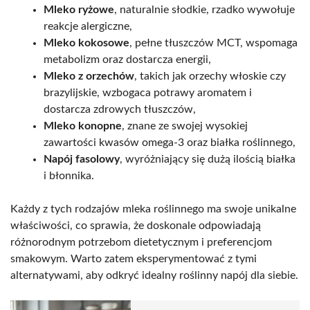
Mleko ryżowe
, naturalnie słodkie, rzadko wywołuje
reakcje alergiczne,
Mleko kokosowe
, pełne tłuszczów MCT, wspomaga
metabolizm oraz dostarcza energii,
Mleko z orzechów
, takich jak orzechy włoskie czy
brazylijskie, wzbogaca potrawy aromatem i
dostarcza zdrowych tłuszczów,
Mleko konopne
, znane ze swojej wysokiej
zawartości kwasów omega-3 oraz białka roślinnego,
Napój fasolowy
, wyróżniający się dużą ilością białka
i błonnika.
Każdy z tych rodzajów mleka roślinnego ma swoje unikalne
właściwości, co sprawia, że doskonale odpowiadają
różnorodnym potrzebom dietetycznym i preferencjom
smakowym. Warto zatem eksperymentować z tymi
alternatywami, aby odkryć idealny roślinny napój dla siebie.