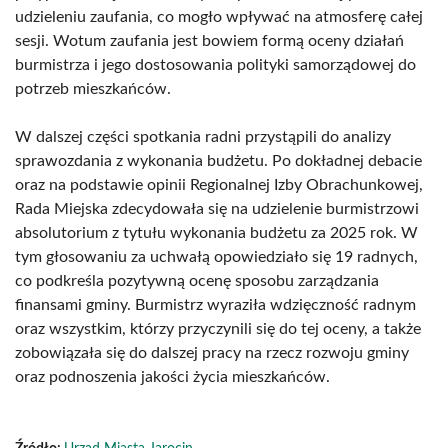
udzieleniu zaufania, co mogło wpływać na atmosferę całej
sesji. Wotum zaufania jest bowiem formą oceny działań
burmistrza i jego dostosowania polityki samorządowej do
potrzeb mieszkańców.
W dalszej części spotkania radni przystąpili do analizy
sprawozdania z wykonania budżetu. Po dokładnej debacie
oraz na podstawie opinii Regionalnej Izby Obrachunkowej,
Rada Miejska zdecydowała się na udzielenie burmistrzowi
absolutorium z tytułu wykonania budżetu za 2025 rok. W
tym głosowaniu za uchwałą opowiedziało się 19 radnych,
co podkreśla pozytywną ocenę sposobu zarządzania
finansami gminy. Burmistrz wyraziła wdzięczność radnym
oraz wszystkim, którzy przyczynili się do tej oceny, a także
zobowiązała się do dalszej pracy na rzecz rozwoju gminy
oraz podnoszenia jakości życia mieszkańców.