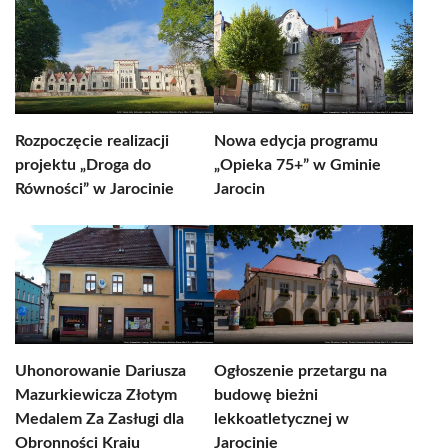
Rozpoczęcie realizacji
Nowa edycja programu
projektu „Droga do
„Opieka 75+” w Gminie
Równości” w Jarocinie
Jarocin
Uhonorowanie Dariusza
Ogłoszenie przetargu na
Mazurkiewicza Złotym
budowę bieżni
Medalem Za Zasługi dla
lekkoatletycznej w
Obronności Kraju
Jarocinie