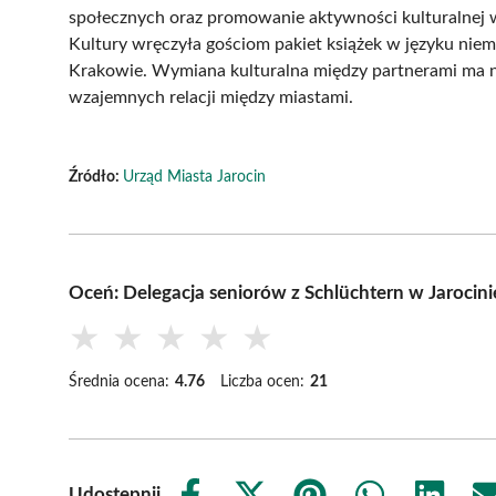
społecznych oraz promowanie aktywności kulturalnej w
Kultury wręczyła gościom pakiet książek w języku niemi
Krakowie. Wymiana kulturalna między partnerami ma na
wzajemnych relacji między miastami.
Źródło:
Urząd Miasta Jarocin
Oceń: Delegacja seniorów z Schlüchtern w Jarocini
★
★
★
★
★
Średnia ocena:
4.76
Liczba ocen:
21
Udostępnij