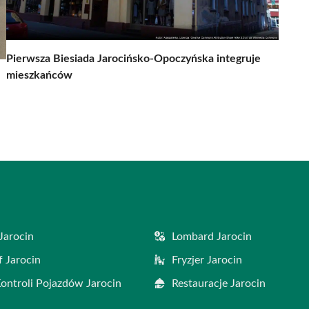
Pierwsza Biesiada Jarocińsko-Opoczyńska integruje
mieszkańców
Jarocin
Lombard Jarocin
f Jarocin
Fryzjer Jarocin
Kontroli Pojazdów Jarocin
Restauracje Jarocin