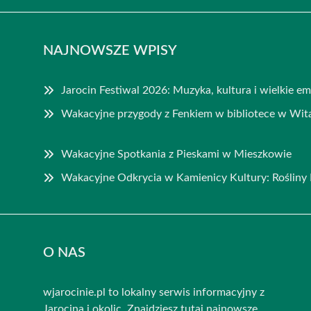
NAJNOWSZE WPISY
Jarocin Festiwal 2026: Muzyka, kultura i wielkie e
Wakacyjne przygody z Fenkiem w bibliotece w Wit
Wakacyjne Spotkania z Pieskami w Mieszkowie
Wakacyjne Odkrycia w Kamienicy Kultury: Rośliny
O NAS
wjarocinie.pl to lokalny serwis informacyjny z
Jarocina i okolic. Znajdziesz tutaj najnowsze