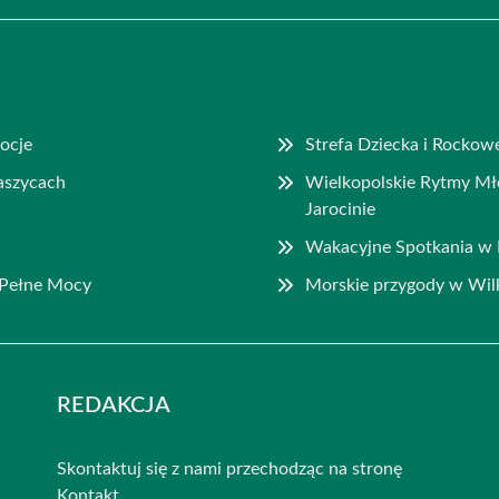
mocje
Strefa Dziecka i Rockow
aszycach
Wielkopolskie Rytmy M
Jarocinie
Wakacyjne Spotkania w B
 Pełne Mocy
Morskie przygody w Wil
REDAKCJA
Skontaktuj się z nami przechodząc na stronę
Kontakt