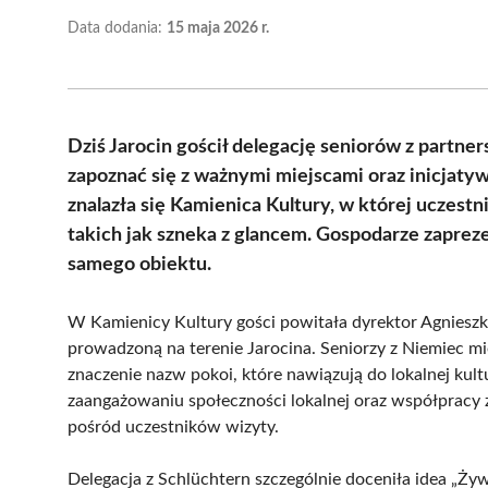
Data dodania:
15 maja 2026 r.
Dziś Jarocin gościł delegację seniorów z partner
zapoznać się z ważnymi miejscami oraz inicjaty
znalazła się Kamienica Kultury, w której uczest
takich jak szneka z glancem. Gospodarze zaprezen
samego obiektu.
W Kamienicy Kultury gości powitała dyrektor Agnieszka 
prowadzoną na terenie Jarocina. Seniorzy z Niemiec m
znaczenie nazw pokoi, które nawiązują do lokalnej kul
zaangażowaniu społeczności lokalnej oraz współpracy 
pośród uczestników wizyty.
Delegacja z Schlüchtern szczególnie doceniła idea „Żyw