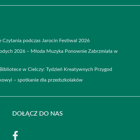
e Czytania podczas Jarocin Festiwal 2026
łodych 2026 – Młoda Muzyka Ponownie Zabrzmiała w
ibliotece w Cielczy: Tydzień Kreatywnych Przygod
kowyi – spotkanie dla przedszkolaków
DOŁĄCZ DO NAS