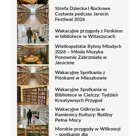
Strefa Dziecka i Rockowe
Czytania podczas Jarocin
Festiwal 2026
Wakacyjne przygody z Fenkiem
w bibliotece w Witaszycach
Wielkopolskie Rytmy Młodych
2026 – Młoda Muzyka
Ponownie Zabrzmiała w
Jarocinie
Wakacyjne Spotkania z
Pieskami w Mieszkowie
Wakacyjne Spotkania w
Bibliotece w Cielczy: Tydzień
Kreatywnych Przygod
Wakacyjne Odkrycia w
Kamienicy Kultury: Rośliny
Pełne Mocy
Morskie przygody w Wilkowyi
– spotkanie dla