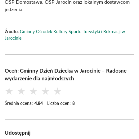
OSP Domostawa, OSP Jarocin oraz lokalnym dostawcom
jedzenia.
Źródło:
Gminny Ośrodek Kultury Sportu Turystyki i Rekreacji w
Jarocinie
Oceń: Gminny Dzień Dziecka w Jarocinie – Radosne
wydarzenie dla najmłodszych
★
★
★
★
★
Średnia ocena:
4.84
Liczba ocen:
8
Udostępnij