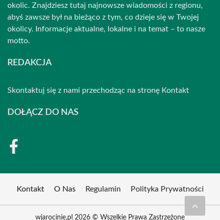
okolic. Znajdziesz tutaj najnowsze wiadomości z regionu,
abyś zawsze był na bieżąco z tym, co dzieje się w Twojej
okolicy. Informacje aktualne, lokalne i na temat – to nasze
motto.
REDAKCJA
Skontaktuj się z nami przechodząc na stronę
Kontakt
DOŁĄCZ DO NAS
Kontakt
O Nas
Regulamin
Polityka Prywatności
wjarocinie.pl 2026 © Wszelkie Prawa Zastrzeżone