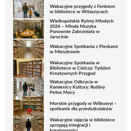
Wakacyjne przygody z Fenkiem
w bibliotece w Witaszycach
Wielkopolskie Rytmy Młodych
2026 – Młoda Muzyka
Ponownie Zabrzmiała w
Jarocinie
Wakacyjne Spotkania z Pieskami
w Mieszkowie
Wakacyjne Spotkania w
Bibliotece w Cielczy: Tydzień
Kreatywnych Przygod
Wakacyjne Odkrycia w
Kamienicy Kultury: Rośliny
Pełne Mocy
Morskie przygody w Wilkowyi –
spotkanie dla przedszkolaków
Wakacyjne zajęcia w bibliotece
sprzyjają integracji i
kreatywności