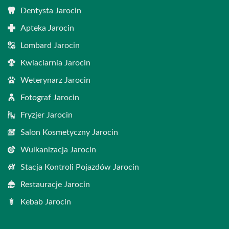
Dentysta Jarocin
Apteka Jarocin
Lombard Jarocin
Kwiaciarnia Jarocin
Weterynarz Jarocin
Fotograf Jarocin
Fryzjer Jarocin
Salon Kosmetyczny Jarocin
Wulkanizacja Jarocin
Stacja Kontroli Pojazdów Jarocin
Restauracje Jarocin
Kebab Jarocin