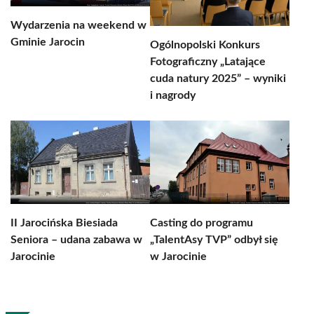
Wydarzenia na weekend w
Gminie Jarocin
Ogólnopolski Konkurs
Fotograficzny „Latające
cuda natury 2025” – wyniki
i nagrody
II Jarocińska Biesiada
Casting do programu
Seniora – udana zabawa w
„TalentAsy TVP” odbył się
Jarocinie
w Jarocinie