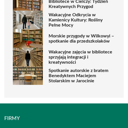
Bibliotece w Cielczy: Tydzień
Kreatywnych Przygod
Wakacyjne Odkrycia w
Kamienicy Kultury: Rośliny
Pełne Mocy
Morskie przygody w Wilkowyi –
spotkanie dla przedszkolaków
Wakacyjne zajęcia w bibliotece
sprzyjają integracji i
kreatywności
Spotkanie autorskie z bratem
Benedyktem Maciejem
Stolarskim w Jarocinie
FIRMY