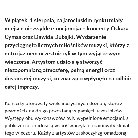
(Twitter)
W piątek, 1 sierpnia, na jarocińskim rynku miały
miejsce niezwykle emocjonujące koncerty Oskara
Cymsa oraz Dawida Dubajki. Wydarzenie
przyciągnęło licznych miłośników muzyki, którzy z
entuzjazmem uczestniczyli w tym wyjątkowym
wieczorze. Artystom udało się stworzyć
niezapomnianą atmosferę, pełną energii oraz
doskonałej muzyki, co znacząco wpłynęło na odbiór
całej imprezy.
Koncerty oferowały wiele muzycznych doznań, które z
pewnością na długo pozostaną w pamięci uczestników.
Występy obu wykonawców były wypełnione emocjami, a
publiczność z radością współtworzyła niesamowity klimat
tego wieczoru. Każdy z artystów zaskoczył zgromadzoną