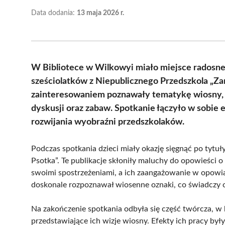
Data dodania:
13 maja 2026 r.
W Bibliotece w Wilkowyi miało miejsce radosne
sześciolatków z Niepublicznego Przedszkola „Za
zainteresowaniem poznawały tematykę wiosny, kor
dyskusji oraz zabaw. Spotkanie łączyło w sobie e
rozwijania wyobraźni przedszkolaków.
Podczas spotkania dzieci miały okazję sięgnąć po tytuły
Psotka”. Te publikacje skłoniły maluchy do opowieści o p
swoimi spostrzeżeniami, a ich zaangażowanie w opowi
doskonale rozpoznawał wiosenne oznaki, co świadczy o
Na zakończenie spotkania odbyła się część twórcza, w 
przedstawiające ich wizje wiosny. Efekty ich pracy był