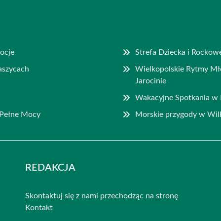
mocje
Strefa Dziecka i Rockow
aszycach
Wielkopolskie Rytmy M
Jarocinie
Wakacyjne Spotkania w B
 Pełne Mocy
Morskie przygody w Wil
REDAKCJA
Skontaktuj się z nami przechodząc na stronę
Kontakt