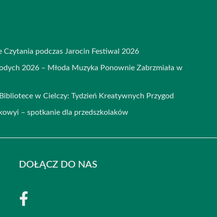
e Czytania podczas Jarocin Festiwal 2026
łodych 2026 – Młoda Muzyka Ponownie Zabrzmiała w
ibliotece w Cielczy: Tydzień Kreatywnych Przygod
kowyi – spotkanie dla przedszkolaków
DOŁĄCZ DO NAS