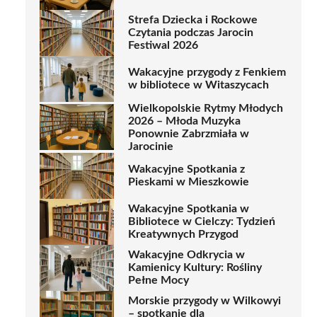
Strefa Dziecka i Rockowe
Czytania podczas Jarocin
Festiwal 2026
Wakacyjne przygody z Fenkiem
w bibliotece w Witaszycach
Wielkopolskie Rytmy Młodych
2026 – Młoda Muzyka
Ponownie Zabrzmiała w
Jarocinie
Wakacyjne Spotkania z
Pieskami w Mieszkowie
Wakacyjne Spotkania w
Bibliotece w Cielczy: Tydzień
Kreatywnych Przygod
Wakacyjne Odkrycia w
Kamienicy Kultury: Rośliny
Pełne Mocy
Morskie przygody w Wilkowyi
– spotkanie dla