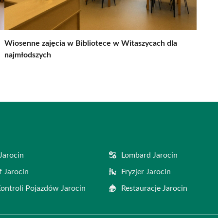
Wiosenne zajęcia w Bibliotece w Witaszycach dla
najmłodszych
Jarocin
Lombard Jarocin
f Jarocin
Fryzjer Jarocin
Kontroli Pojazdów Jarocin
Restauracje Jarocin