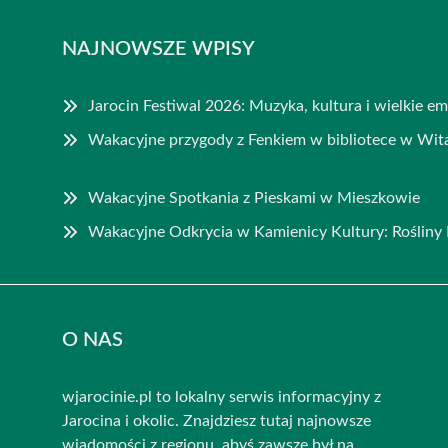
NAJNOWSZE WPISY
Jarocin Festiwal 2026: Muzyka, kultura i wielkie e
Wakacyjne przygody z Fenkiem w bibliotece w Wit
Wakacyjne Spotkania z Pieskami w Mieszkowie
Wakacyjne Odkrycia w Kamienicy Kultury: Rośliny
O NAS
wjarocinie.pl to lokalny serwis informacyjny z
Jarocina i okolic. Znajdziesz tutaj najnowsze
wiadomości z regionu, abyś zawsze był na