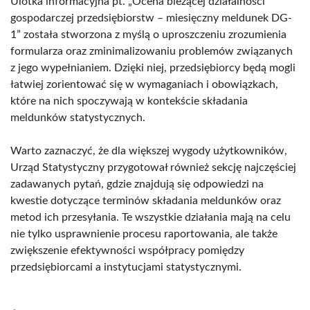
Ulotka informacyjna pt. „Ocena bieżącej działalności
gospodarczej przedsiębiorstw – miesięczny meldunek DG-
1” została stworzona z myślą o uproszczeniu zrozumienia
formularza oraz zminimalizowaniu problemów związanych
z jego wypełnianiem. Dzięki niej, przedsiębiorcy będą mogli
łatwiej zorientować się w wymaganiach i obowiązkach,
które na nich spoczywają w kontekście składania
meldunków statystycznych.
Warto zaznaczyć, że dla większej wygody użytkowników,
Urząd Statystyczny przygotował również sekcję najczęściej
zadawanych pytań, gdzie znajdują się odpowiedzi na
kwestie dotyczące terminów składania meldunków oraz
metod ich przesyłania. Te wszystkie działania mają na celu
nie tylko usprawnienie procesu raportowania, ale także
zwiększenie efektywności współpracy pomiędzy
przedsiębiorcami a instytucjami statystycznymi.