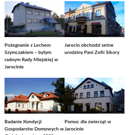
Pożegnanie z Lechem
Jarocin obchodzi setne
Szymczakiem – byłym
urodziny Pani Zofii Sikory
radnym Rady Miejskiej w
Jarocinie
Badanie Kondycji
Pomoc dla zwierząt w
Gospodarstw Domowych w
Jarocinie