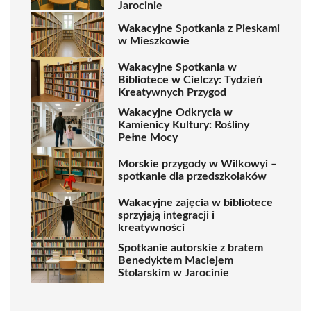
Jarocinie
Wakacyjne Spotkania z Pieskami
w Mieszkowie
Wakacyjne Spotkania w
Bibliotece w Cielczy: Tydzień
Kreatywnych Przygod
Wakacyjne Odkrycia w
Kamienicy Kultury: Rośliny
Pełne Mocy
Morskie przygody w Wilkowyi –
spotkanie dla przedszkolaków
Wakacyjne zajęcia w bibliotece
sprzyjają integracji i
kreatywności
Spotkanie autorskie z bratem
Benedyktem Maciejem
Stolarskim w Jarocinie