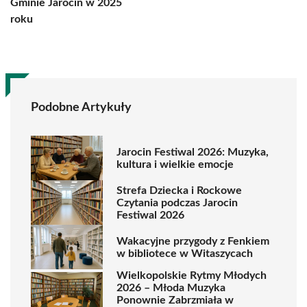
Gminie Jarocin w 2025
roku
Podobne Artykuły
Jarocin Festiwal 2026: Muzyka,
kultura i wielkie emocje
Strefa Dziecka i Rockowe
Czytania podczas Jarocin
Festiwal 2026
Wakacyjne przygody z Fenkiem
w bibliotece w Witaszycach
Wielkopolskie Rytmy Młodych
2026 – Młoda Muzyka
Ponownie Zabrzmiała w