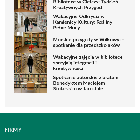
Bibliotece w Cielczy: Tydzień
Kreatywnych Przygod
Wakacyjne Odkrycia w
Kamienicy Kultury: Rośliny
Pełne Mocy
Morskie przygody w Wilkowyi –
spotkanie dla przedszkolaków
Wakacyjne zajęcia w bibliotece
sprzyjają integracji i
kreatywności
Spotkanie autorskie z bratem
Benedyktem Maciejem
Stolarskim w Jarocinie
FIRMY