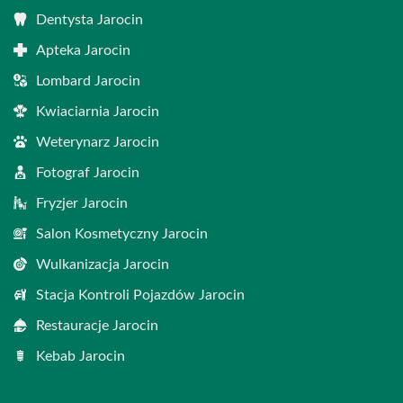
Dentysta Jarocin
Apteka Jarocin
Lombard Jarocin
Kwiaciarnia Jarocin
Weterynarz Jarocin
Fotograf Jarocin
Fryzjer Jarocin
Salon Kosmetyczny Jarocin
Wulkanizacja Jarocin
Stacja Kontroli Pojazdów Jarocin
Restauracje Jarocin
Kebab Jarocin