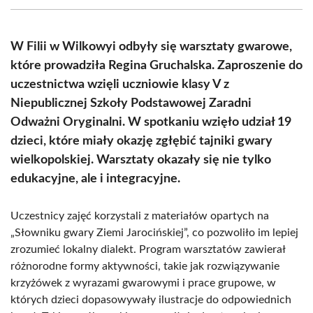
(Twitter)
W Filii w Wilkowyi odbyły się warsztaty gwarowe,
które prowadziła Regina Gruchalska. Zaproszenie do
uczestnictwa wzięli uczniowie klasy V z
Niepublicznej Szkoły Podstawowej Zaradni
Odważni Oryginalni. W spotkaniu wzięło udział 19
dzieci, które miały okazję zgłębić tajniki gwary
wielkopolskiej. Warsztaty okazały się nie tylko
edukacyjne, ale i integracyjne.
Uczestnicy zajęć korzystali z materiałów opartych na
„Słowniku gwary Ziemi Jarocińskiej”, co pozwoliło im lepiej
zrozumieć lokalny dialekt. Program warsztatów zawierał
różnorodne formy aktywności, takie jak rozwiązywanie
krzyżówek z wyrazami gwarowymi i prace grupowe, w
których dzieci dopasowywały ilustracje do odpowiednich