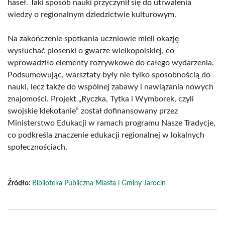
haseł. Taki sposób nauki przyczynił się do utrwalenia
wiedzy o regionalnym dziedzictwie kulturowym.
Na zakończenie spotkania uczniowie mieli okazję
wysłuchać piosenki o gwarze wielkopolskiej, co
wprowadziło elementy rozrywkowe do całego wydarzenia.
Podsumowując, warsztaty były nie tylko sposobnością do
nauki, lecz także do wspólnej zabawy i nawiązania nowych
znajomości. Projekt „Ryczka, Tytka i Wymborek, czyli
swojskie klekotanie” został dofinansowany przez
Ministerstwo Edukacji w ramach programu Nasze Tradycje,
co podkreśla znaczenie edukacji regionalnej w lokalnych
społecznościach.
Źródło:
Biblioteka Publiczna Miasta i Gminy Jarocin