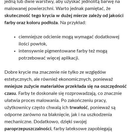
jedną lub dwie warstwy, aby uzyskać jednolitą barwę na
malowanej powierzchni. Warto jednak pamiętać, że
skuteczność tego krycia w dużej mierze zależy od jakości
farby oraz koloru podłoża
. Na przykład:
ciemniejsze odcienie mogą wymagać dodatkowej
ilości powłok,
intensywnie pigmentowane farby też mogą
potrzebować więcej aplikacji.
Dobre krycie ma znaczenie nie tylko ze względów
estetycznych, ale również ekonomicznych, ponieważ
mniejsze zużycie materiałów przekłada się na oszczędność
czasu
. Farby te doskonale się rozprowadzają, co znacznie
ułatwia proces malowania. Po zakończeniu pracy,
użytkownicy często chwalą ich
trwałość
, ponieważ są
odporne zarówno na blaknięcie, jak i na uszkodzenia
mechaniczne. Dodatkowo, dzięki swojej
paroprzepuszczalności
, farby lateksowe zapobiegają