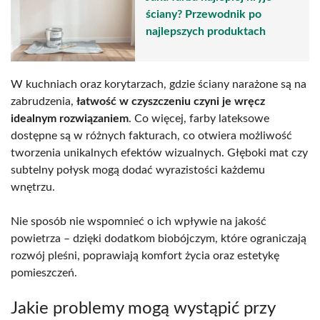
ściany? Przewodnik po
najlepszych produktach
W kuchniach oraz korytarzach, gdzie ściany narażone są na
zabrudzenia,
łatwość w czyszczeniu czyni je wręcz
idealnym rozwiązaniem
. Co więcej, farby lateksowe
dostępne są w różnych fakturach, co otwiera możliwość
tworzenia unikalnych efektów wizualnych. Głęboki mat czy
subtelny połysk mogą dodać wyrazistości każdemu
wnętrzu.
Nie sposób nie wspomnieć o ich wpływie na jakość
powietrza – dzięki dodatkom biobójczym, które ograniczają
rozwój pleśni, poprawiają komfort życia oraz estetykę
pomieszczeń.
Jakie problemy mogą wystąpić przy