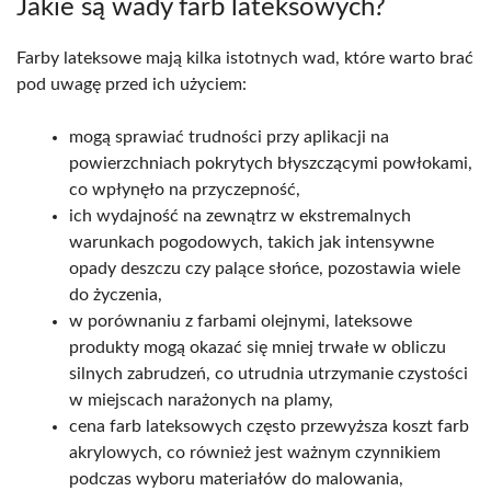
Jakie są wady farb lateksowych?
Farby lateksowe mają kilka istotnych wad, które warto brać
pod uwagę przed ich użyciem:
mogą sprawiać trudności przy aplikacji na
powierzchniach pokrytych błyszczącymi powłokami,
co wpłynęło na przyczepność,
ich wydajność na zewnątrz w ekstremalnych
warunkach pogodowych, takich jak intensywne
opady deszczu czy palące słońce, pozostawia wiele
do życzenia,
w porównaniu z farbami olejnymi, lateksowe
produkty mogą okazać się mniej trwałe w obliczu
silnych zabrudzeń, co utrudnia utrzymanie czystości
w miejscach narażonych na plamy,
cena farb lateksowych często przewyższa koszt farb
akrylowych, co również jest ważnym czynnikiem
podczas wyboru materiałów do malowania,