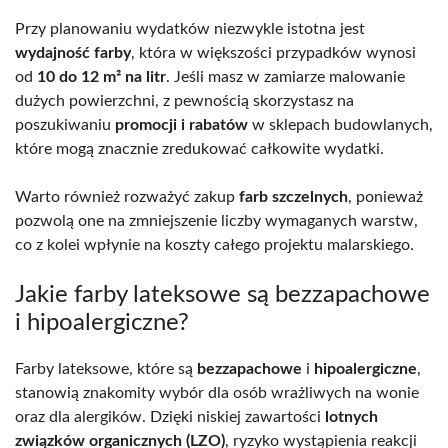
Przy planowaniu wydatków niezwykle istotna jest
wydajność farby
, która w większości przypadków wynosi
od
10 do 12 m² na litr
. Jeśli masz w zamiarze malowanie
dużych powierzchni, z pewnością skorzystasz na
poszukiwaniu
promocji i rabatów
w sklepach budowlanych,
które mogą znacznie zredukować całkowite wydatki.
Warto również rozważyć zakup
farb szczelnych
, ponieważ
pozwolą one na zmniejszenie liczby wymaganych warstw,
co z kolei wpłynie na koszty całego projektu malarskiego.
Jakie farby lateksowe są bezzapachowe
i hipoalergiczne?
Farby lateksowe, które są
bezzapachowe
i
hipoalergiczne
,
stanowią znakomity wybór dla osób wrażliwych na wonie
oraz dla alergików. Dzięki niskiej zawartości
lotnych
związków organicznych (LZO)
, ryzyko wystąpienia reakcji