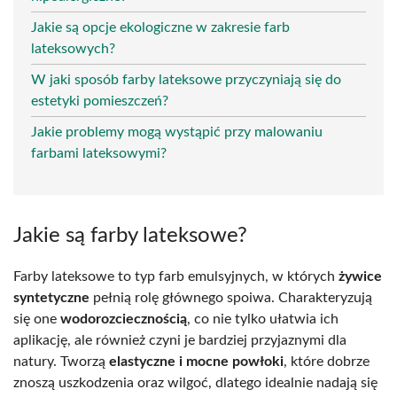
Jakie są opcje ekologiczne w zakresie farb
lateksowych?
W jaki sposób farby lateksowe przyczyniają się do
estetyki pomieszczeń?
Jakie problemy mogą wystąpić przy malowaniu
farbami lateksowymi?
Jakie są farby lateksowe?
Farby lateksowe to typ farb emulsyjnych, w których
żywice
syntetyczne
pełnią rolę głównego spoiwa. Charakteryzują
się one
wodorozciecznością
, co nie tylko ułatwia ich
aplikację, ale również czyni je bardziej przyjaznymi dla
natury. Tworzą
elastyczne i mocne powłoki
, które dobrze
znoszą uszkodzenia oraz wilgoć, dlatego idealnie nadają się