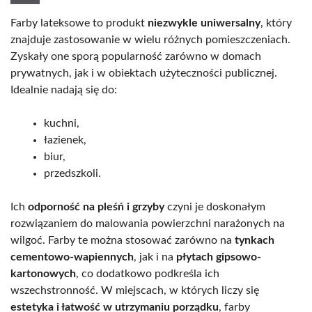
Farby lateksowe to produkt
niezwykle uniwersalny
, który
znajduje zastosowanie w wielu różnych pomieszczeniach.
Zyskały one sporą popularność zarówno w domach
prywatnych, jak i w obiektach użyteczności publicznej.
Idealnie nadają się do:
kuchni,
łazienek,
biur,
przedszkoli.
Ich
odporność na pleśń i grzyby
czyni je doskonałym
rozwiązaniem do malowania powierzchni narażonych na
wilgoć. Farby te można stosować zarówno na
tynkach
cementowo-wapiennych
, jak i na
płytach gipsowo-
kartonowych
, co dodatkowo podkreśla ich
wszechstronność. W miejscach, w których liczy się
estetyka i łatwość w utrzymaniu porządku
, farby