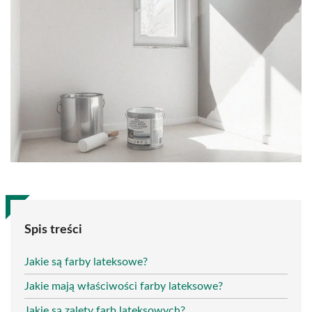
Spis treści
Jakie są farby lateksowe?
Jakie mają właściwości farby lateksowe?
Jakie są zalety farb lateksowych?