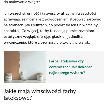
do malowania wnętrz.
Ich
wszechstronność
i
łatwość w utrzymaniu czystości
sprawiają, że można je z powodzeniem stosować zarówno
na
ścianach
, jak i
sufitach
, co podkreśla ich uniwersalny
charakter. Co więcej, farby te nadają pomieszczeniom
estetyczny wygląd
, oferując
gładkie i jednolite
wykończenia
, które z pewnością przyciągną wzrok.
Farba lateksowa czy
ceramiczna? Jak dokonać
najlepszego wyboru?
Jakie mają właściwości farby
lateksowe?