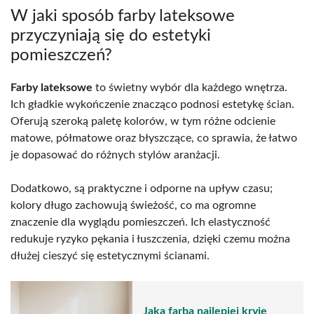
W jaki sposób farby lateksowe
przyczyniają się do estetyki
pomieszczeń?
Farby lateksowe
to świetny wybór dla każdego wnętrza.
Ich gładkie wykończenie znacząco podnosi estetykę ścian.
Oferują szeroką paletę kolorów, w tym różne odcienie
matowe, półmatowe oraz błyszczące, co sprawia, że łatwo
je dopasować do różnych stylów aranżacji.
Dodatkowo, są praktyczne i odporne na upływ czasu;
kolory długo zachowują świeżość, co ma ogromne
znaczenie dla wyglądu pomieszczeń. Ich elastyczność
redukuje ryzyko pękania i łuszczenia, dzięki czemu można
dłużej cieszyć się estetycznymi ścianami.
Jaka farba najlepiej kryje