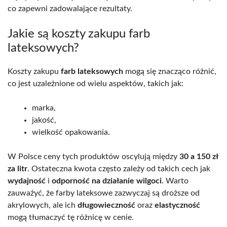
co zapewni zadowalające rezultaty.
Jakie są koszty zakupu farb
lateksowych?
Koszty zakupu
farb lateksowych
mogą się znacząco różnić,
co jest uzależnione od wielu aspektów, takich jak:
marka,
jakość,
wielkość opakowania.
W Polsce ceny tych produktów oscylują między
30 a 150 zł
za litr
. Ostateczna kwota często zależy od takich cech jak
wydajność
i
odporność na działanie wilgoci
. Warto
zauważyć, że farby lateksowe zazwyczaj są droższe od
akrylowych, ale ich
długowieczność
oraz
elastyczność
mogą tłumaczyć tę różnicę w cenie.