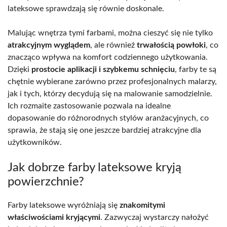
lateksowe sprawdzają się równie doskonale.
Malując wnętrza tymi farbami, można cieszyć się nie tylko
atrakcyjnym wyglądem
, ale również
trwałością powłoki
, co
znacząco wpływa na komfort codziennego użytkowania.
Dzięki
prostocie aplikacji i szybkemu schnięciu
, farby te są
chętnie wybierane zarówno przez profesjonalnych malarzy,
jak i tych, którzy decydują się na malowanie samodzielnie.
Ich rozmaite zastosowanie pozwala na idealne
dopasowanie do różnorodnych stylów aranżacyjnych, co
sprawia, że stają się one jeszcze bardziej atrakcyjne dla
użytkowników.
Jak dobrze farby lateksowe kryją
powierzchnie?
Farby lateksowe wyróżniają się
znakomitymi
właściwościami kryjącymi
. Zazwyczaj wystarczy nałożyć