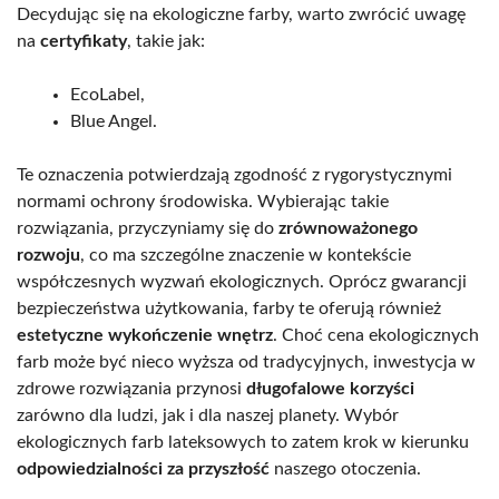
Decydując się na ekologiczne farby, warto zwrócić uwagę
na
certyfikaty
, takie jak:
EcoLabel,
Blue Angel.
Te oznaczenia potwierdzają zgodność z rygorystycznymi
normami ochrony środowiska. Wybierając takie
rozwiązania, przyczyniamy się do
zrównoważonego
rozwoju
, co ma szczególne znaczenie w kontekście
współczesnych wyzwań ekologicznych. Oprócz gwarancji
bezpieczeństwa użytkowania, farby te oferują również
estetyczne wykończenie wnętrz
. Choć cena ekologicznych
farb może być nieco wyższa od tradycyjnych, inwestycja w
zdrowe rozwiązania przynosi
długofalowe korzyści
zarówno dla ludzi, jak i dla naszej planety. Wybór
ekologicznych farb lateksowych to zatem krok w kierunku
odpowiedzialności za przyszłość
naszego otoczenia.