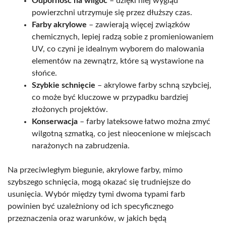
Odporność na wilgoć
– dzięki niej wygląd
powierzchni utrzymuje się przez dłuższy czas.
Farby akrylowe
– zawierają więcej związków
chemicznych, lepiej radzą sobie z promieniowaniem
UV, co czyni je idealnym wyborem do malowania
elementów na zewnątrz, które są wystawione na
słońce.
Szybkie schnięcie
– akrylowe farby schną szybciej,
co może być kluczowe w przypadku bardziej
złożonych projektów.
Konserwacja
– farby lateksowe łatwo można zmyć
wilgotną szmatką, co jest nieocenione w miejscach
narażonych na zabrudzenia.
Na przeciwległym biegunie, akrylowe farby, mimo
szybszego schnięcia, mogą okazać się trudniejsze do
usunięcia. Wybór między tymi dwoma typami farb
powinien być uzależniony od ich specyficznego
przeznaczenia oraz warunków, w jakich będą