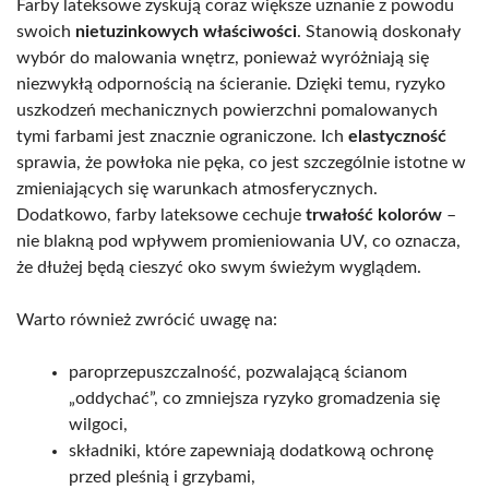
Farby lateksowe zyskują coraz większe uznanie z powodu
swoich
nietuzinkowych właściwości
. Stanowią doskonały
wybór do malowania wnętrz, ponieważ wyróżniają się
niezwykłą odpornością na ścieranie. Dzięki temu, ryzyko
uszkodzeń mechanicznych powierzchni pomalowanych
tymi farbami jest znacznie ograniczone. Ich
elastyczność
sprawia, że powłoka nie pęka, co jest szczególnie istotne w
zmieniających się warunkach atmosferycznych.
Dodatkowo, farby lateksowe cechuje
trwałość kolorów
–
nie blakną pod wpływem promieniowania UV, co oznacza,
że dłużej będą cieszyć oko swym świeżym wyglądem.
Warto również zwrócić uwagę na:
paroprzepuszczalność, pozwalającą ścianom
„oddychać”, co zmniejsza ryzyko gromadzenia się
wilgoci,
składniki, które zapewniają dodatkową ochronę
przed pleśnią i grzybami,