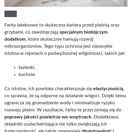
Farby lateksowe to skuteczna bariera przed pleśnią oraz
grzybami, co zawdzięczają
specjalnym biobójczym
dodatkom
, które skutecznie hamują rozwój
mikroorganizmów. Tego typu ochrona jest niezwykle
istotna w rejonach o podwyższonej wilgotności, takich jak:
łazienki,
kuchnie.
Co istotne, ich powłoka charakteryzuje się
elastycznością
,
co sprawia, że są odporne na działanie wilgoci. Dzięki temu
ogranicza się gromadzenie wody i minimalizuje ryzyko
rozwoju pleśni. W rezultacie, farby te przyczyniają się do
poprawy jakości powietrza we wnętrzach
. Dodatkowo,
składniki uszlachetniające nie tylko zwiększają ich
funkcjonalność, ale także zapewniają
długotrwałość i