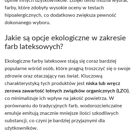
opinie innych użytkowników. Dzięki temu można wybrać
farby, które zdobyły wysokie oceny w testach
hipoalergicznych, co dodatkowo zwiększa pewność
dokonanego wyboru.
Jakie są opcje ekologiczne w zakresie
farb lateksowych?
Ekologiczne farby lateksowe stają się coraz bardziej
popularne wśród osób, które pragną troszczyć się o swoje
zdrowie oraz otaczający nas świat. Kluczową
charakterystyką tych produktów jest
niska lub wręcz
zerowa zawartość lotnych związków organicznych (LZO)
,
co minimalizuje ich wpływ na jakość powietrza. W
porównaniu do tradycyjnych farb, wodorozcieńczalne
emulsje emitują znacznie mniejsze ilości szkodliwych
substancji, co czyni je bardziej przyjaznymi dla
użytkowników.