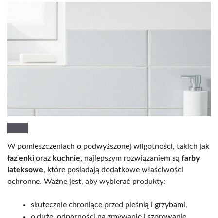
W pomieszczeniach o podwyższonej wilgotności, takich jak
łazienki
oraz
kuchnie
, najlepszym rozwiązaniem są
farby
lateksowe
, które posiadają dodatkowe właściwości
ochronne. Ważne jest, aby wybierać produkty:
skutecznie chroniące przed pleśnią i grzybami,
o dużej odporności na zmywanie i szorowanie,