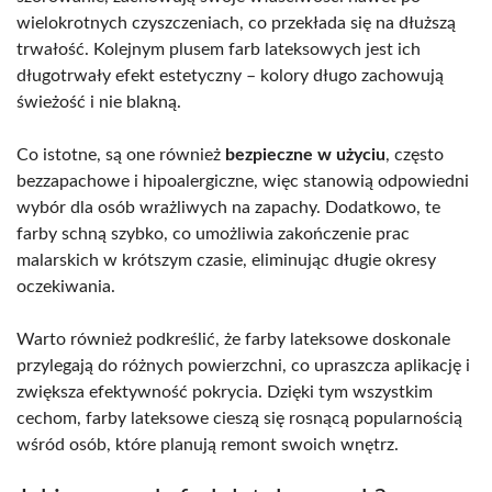
wielokrotnych czyszczeniach, co przekłada się na dłuższą
trwałość. Kolejnym plusem farb lateksowych jest ich
długotrwały efekt estetyczny – kolory długo zachowują
świeżość i nie blakną.
Co istotne, są one również
bezpieczne w użyciu
, często
bezzapachowe i hipoalergiczne, więc stanowią odpowiedni
wybór dla osób wrażliwych na zapachy. Dodatkowo, te
farby schną szybko, co umożliwia zakończenie prac
malarskich w krótszym czasie, eliminując długie okresy
oczekiwania.
Warto również podkreślić, że farby lateksowe doskonale
przylegają do różnych powierzchni, co upraszcza aplikację i
zwiększa efektywność pokrycia. Dzięki tym wszystkim
cechom, farby lateksowe cieszą się rosnącą popularnością
wśród osób, które planują remont swoich wnętrz.