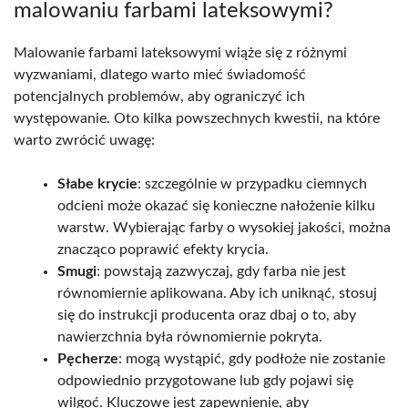
malowaniu farbami lateksowymi?
Malowanie farbami lateksowymi wiąże się z różnymi
wyzwaniami, dlatego warto mieć świadomość
potencjalnych problemów, aby ograniczyć ich
występowanie. Oto kilka powszechnych kwestii, na które
warto zwrócić uwagę:
Słabe krycie
: szczególnie w przypadku ciemnych
odcieni może okazać się konieczne nałożenie kilku
warstw. Wybierając farby o wysokiej jakości, można
znacząco poprawić efekty krycia.
Smugi
: powstają zazwyczaj, gdy farba nie jest
równomiernie aplikowana. Aby ich uniknąć, stosuj
się do instrukcji producenta oraz dbaj o to, aby
nawierzchnia była równomiernie pokryta.
Pęcherze
: mogą wystąpić, gdy podłoże nie zostanie
odpowiednio przygotowane lub gdy pojawi się
wilgoć. Kluczowe jest zapewnienie, aby