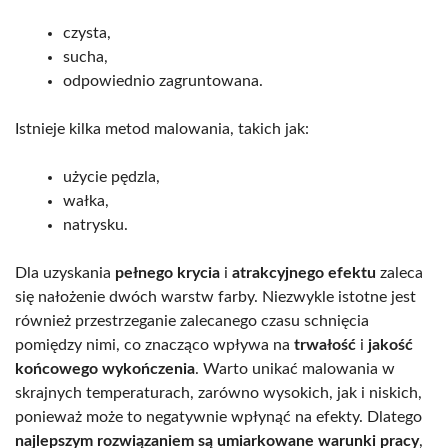
czysta,
sucha,
odpowiednio zagruntowana.
Istnieje kilka metod malowania, takich jak:
użycie pędzla,
wałka,
natrysku.
Dla uzyskania
pełnego krycia
i
atrakcyjnego efektu
zaleca
się nałożenie dwóch warstw farby. Niezwykle istotne jest
również przestrzeganie zalecanego czasu schnięcia
pomiędzy nimi, co znacząco wpływa na
trwałość
i
jakość
końcowego wykończenia
. Warto unikać malowania w
skrajnych temperaturach, zarówno wysokich, jak i niskich,
ponieważ może to negatywnie wpłynąć na efekty. Dlatego
najlepszym rozwiązaniem są umiarkowane warunki pracy
,