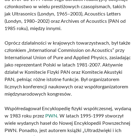
członkostwo w wielu prestiżowych czasopismach, takich
jak Ultrasonics (Londyn, 1965–2003), Acoustics Letters
(Londyn, 1980–2002) oraz Archives of Acoustics (PAN od
1985 roku), między innymi.
Oprócz działalności w krajowych towarzystwach, był także
członkiem „International Commission on Acoustics” przy
International Union of Pure and Applied Physics, zasiadając
jako reprezentant Polski w latach 1981-2007. Aktywnie
działał w Komitecie Fizyki PAN oraz Komitecie Akustyki
PAN, pełniąc różne istotne funkcje. Był organizatorem
licznych konferencji naukowych oraz współorganizatorem
międzynarodowych kongresów.
Współredagował Encyklopedię fizyki współczesnej, wydaną
w 1983 roku przez
PWN
. W latach 1995-1999 stworzył
wiele wydanych haseł do Nowej Encyklopedii Powszechnej
PWN. Ponadto, jest autorem książki „Ultradźwięki i ich