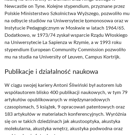
Newcastle on Tyne. Kolejne stypendium, przyznane przez
Polskie Ministerstwo Szkolnictwa Wyższego, pozwoliło mu
na odbycie studiów na Uniwersytecie Łomonosowa oraz w
Instytucie Pedagogicznym w Moskwie w latach 1964/65.
Dodatkowo, w 1973/74 zyskał wsparcie Rządu Włoskiego
na Uniwersytecie La Sapienza w Rzymie, a w 1993 roku
stypendium European Community Commission pozwoliło
mu na studia na University of Leuven, Campus Kortrijk.
Publikacje i działalność naukowa
W ciągu swojej kariery Antoni Śliwiński był autorem lub
współautorem blisko 400 publikacji naukowych, w tym 79
artykułów opublikowanych w międzynarodowych
czasopismach, 5 książek, 9 opracowań patentowych oraz
183 artykułów w materiałach konferencyjnych. Wyróżnia
się on w takich dziedzinach jak akustooptyka, akustyka
molekularna, akustyka wnętrz, akustyka podwodna oraz