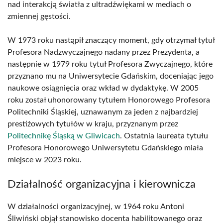
nad interakcją światła z ultradźwiękami w mediach o
zmiennej gęstości.
W 1973 roku nastąpił znaczący moment, gdy otrzymał tytuł
Profesora Nadzwyczajnego nadany przez Prezydenta, a
następnie w 1979 roku tytuł Profesora Zwyczajnego, które
przyznano mu na Uniwersytecie Gdańskim, doceniając jego
naukowe osiągnięcia oraz wkład w dydaktykę. W 2005
roku został uhonorowany tytułem Honorowego Profesora
Politechniki Śląskiej, uznawanym za jeden z najbardziej
prestiżowych tytułów w kraju, przyznanym przez
Politechnikę Śląską w Gliwicach
. Ostatnia laureata tytułu
Profesora Honorowego Uniwersytetu Gdańskiego miała
miejsce w 2023 roku.
Działalność organizacyjna i kierownicza
W działalności organizacyjnej, w 1964 roku Antoni
Śliwiński objął stanowisko docenta habilitowanego oraz