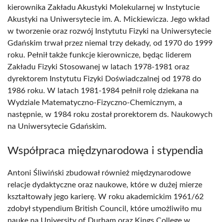
kierownika Zakładu Akustyki Molekularnej w Instytucie
Akustyki na Uniwersytecie im. A. Mickiewicza. Jego wkład
w tworzenie oraz rozwój Instytutu Fizyki na Uniwersytecie
Gdańskim trwał przez niemal trzy dekady, od 1970 do 1999
roku. Pełnił także funkcje kierownicze, będąc liderem
Zakładu Fizyki Stosowanej w latach 1978-1981 oraz
dyrektorem Instytutu Fizyki Doświadczalnej od 1978 do
1986 roku. W latach 1981-1984 pełnił rolę dziekana na
Wydziale Matematyczno-Fizyczno-Chemicznym, a
następnie, w 1984 roku został prorektorem ds. Naukowych
na Uniwersytecie Gdańskim.
Współpraca międzynarodowa i stypendia
Antoni Śliwiński zbudował również międzynarodowe
relacje dydaktyczne oraz naukowe, które w dużej mierze
kształtowały jego karierę. W roku akademickim 1961/62
zdobył stypendium British Council, które umożliwiło mu
naukę na University of Durham oraz Kings College w