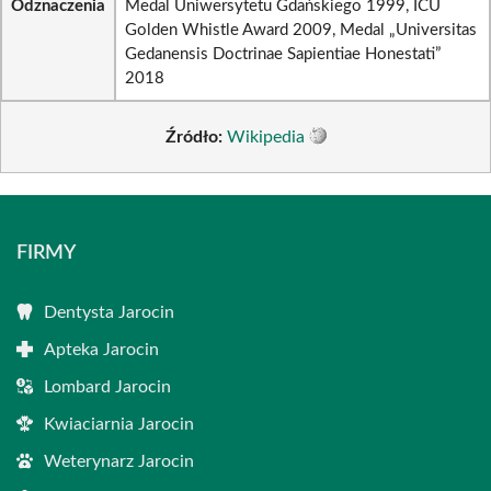
Odznaczenia
Medal Uniwersytetu Gdańskiego 1999, ICU
Golden Whistle Award 2009, Medal „Universitas
Gedanensis Doctrinae Sapientiae Honestati”
2018
Źródło:
Wikipedia
FIRMY
Dentysta Jarocin
Apteka Jarocin
Lombard Jarocin
Kwiaciarnia Jarocin
Weterynarz Jarocin