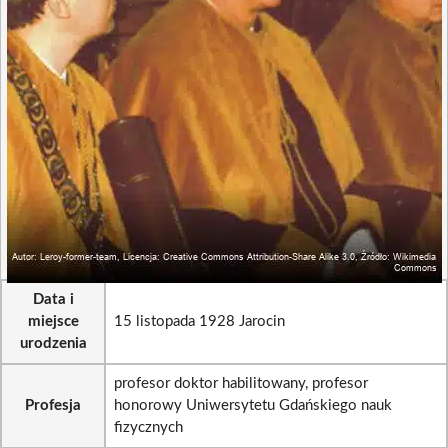
Data i
miejsce
15 listopada 1928 Jarocin
urodzenia
profesor doktor habilitowany, profesor
Profesja
honorowy Uniwersytetu Gdańskiego nauk
fizycznych