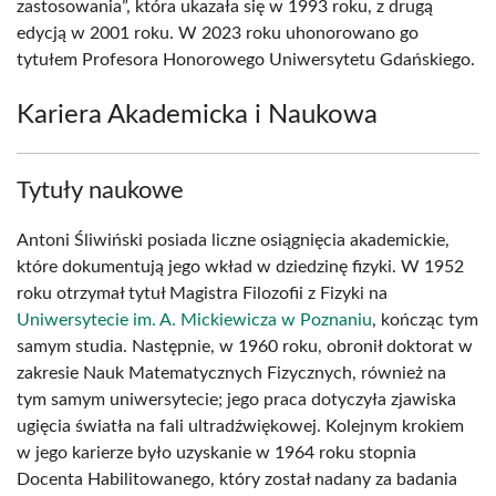
zastosowania”, która ukazała się w 1993 roku, z drugą
edycją w 2001 roku. W 2023 roku uhonorowano go
tytułem Profesora Honorowego Uniwersytetu Gdańskiego.
Kariera Akademicka i Naukowa
Tytuły naukowe
Antoni Śliwiński posiada liczne osiągnięcia akademickie,
które dokumentują jego wkład w dziedzinę fizyki. W 1952
roku otrzymał tytuł Magistra Filozofii z Fizyki na
Uniwersytecie im. A. Mickiewicza w Poznaniu
, kończąc tym
samym studia. Następnie, w 1960 roku, obronił doktorat w
zakresie Nauk Matematycznych Fizycznych, również na
tym samym uniwersytecie; jego praca dotyczyła zjawiska
ugięcia światła na fali ultradźwiękowej. Kolejnym krokiem
w jego karierze było uzyskanie w 1964 roku stopnia
Docenta Habilitowanego, który został nadany za badania