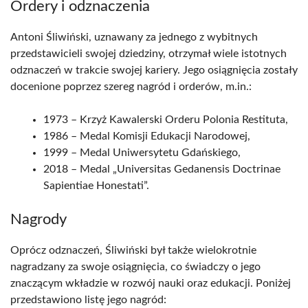
Ordery i odznaczenia
Antoni Śliwiński, uznawany za jednego z wybitnych
przedstawicieli swojej dziedziny, otrzymał wiele istotnych
odznaczeń w trakcie swojej kariery. Jego osiągnięcia zostały
docenione poprzez szereg nagród i orderów, m.in.:
1973 – Krzyż Kawalerski Orderu Polonia Restituta,
1986 – Medal Komisji Edukacji Narodowej,
1999 – Medal Uniwersytetu Gdańskiego,
2018 – Medal „Universitas Gedanensis Doctrinae
Sapientiae Honestati”.
Nagrody
Oprócz odznaczeń, Śliwiński był także wielokrotnie
nagradzany za swoje osiągnięcia, co świadczy o jego
znaczącym wkładzie w rozwój nauki oraz edukacji. Poniżej
przedstawiono listę jego nagród: