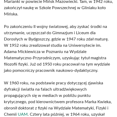
Marianki w powiecie Mińsk Mazowiecki. Tam, w 1942 roku,
zakończył naukę w Szkole Powszechnej w Gliniaku koło
Mińska.
Po zakończeniu II wojny światowej, aby zyskać środki na
utrzymanie, uczęszczał do Gimnazjum i Liceum dla
Dorosłych w Bydgoszczy, gdzie w 1947 roku zdał maturę.
W 1952 roku zrealizował studia na Uniwersytecie im.
Adama Mickiewicza w Poznaniu na Wydziale
Matematyczno-Przyrodniczym, uzyskując tytuł magistra
filozofii fizyki. Już od 1950 roku pracował na tym wydziale
jako pomocniczy pracownik naukowo-dydaktyczny.
W 1960 roku, na podstawie pracy dotyczącej zjawiska
dyfrakcji światła na falach ultradźwiękowych
propagujących się w mediach w pobliżu punktu
krytycznego, pod kierownictwem profesora Marka Kwieka,
obronił doktorat z fizyki na Wydziale Matematyki, Fizyki i
Chemii
UAM
. Cztery lata później, w 1964 roku, uzyskał