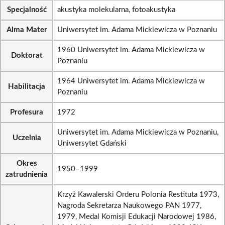
Specjalność
akustyka molekularna, fotoakustyka
Alma Mater
Uniwersytet im. Adama Mickiewicza w Poznaniu
1960 Uniwersytet im. Adama Mickiewicza w
Doktorat
Poznaniu
1964 Uniwersytet im. Adama Mickiewicza w
Habilitacja
Poznaniu
Profesura
1972
Uniwersytet im. Adama Mickiewicza w Poznaniu,
Uczelnia
Uniwersytet Gdański
Okres
1950–1999
zatrudnienia
Krzyż Kawalerski Orderu Polonia Restituta 1973,
Nagroda Sekretarza Naukowego PAN 1977,
1979, Medal Komisji Edukacji Narodowej 1986,